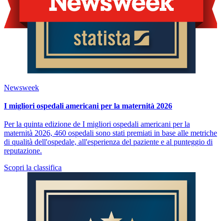
Newsweek
I migliori ospedali americani per la maternità 2026
Per la quinta edizione de I migliori ospedali americani per la
maternità 2026, 460 ospedali sono stati premiati in base alle metriche
di qualità dell'ospedale, all'esperienza del paziente e al punteggio di
reputazione.
Scopri la classifica