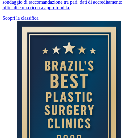
sondaggio di raccomandazione tra pari, dati di accreditamento
ufficiali e una ricerca approfondita.
Scopri la classifica