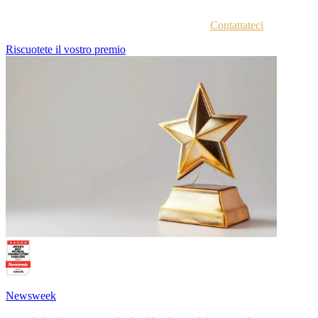
sull'accesso al portale vincitori.
Non siete sicuri di aver ricevuto le istruzioni?
Contattateci
.
Riscuotete il vostro premio
Newsweek