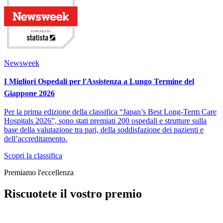
Newsweek
I Migliori Ospedali per l'Assistenza a Lungo Termine del
Giappone 2026
Per la prima edizione della classifica “Japan’s Best Long-Term Care
Hospitals 2026”, sono stati premiati 200 ospedali e strutture sulla
base della valutazione tra pari, della soddisfazione dei pazienti e
dell’accreditamento.
Scopri la classifica
Premiamo l'eccellenza
Riscuotete il vostro premio
Ogni azienda vincitrice viene contattata via email con istruzioni