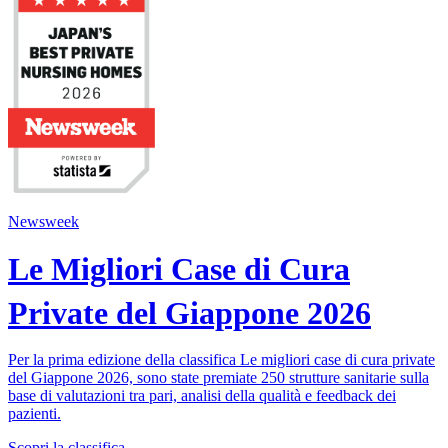
Newsweek
Le Migliori Case di Cura
Private del Giappone 2026
Per la prima edizione della classifica Le migliori case di cura private
del Giappone 2026, sono state premiate 250 strutture sanitarie sulla
base di valutazioni tra pari, analisi della qualità e feedback dei
pazienti.
Scopri la classifica