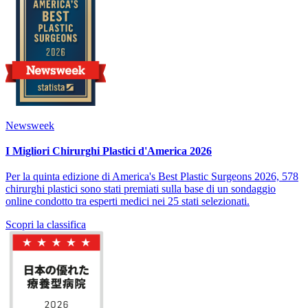
Newsweek
I Migliori Chirurghi Plastici d'America 2026
Per la quinta edizione di America's Best Plastic Surgeons 2026, 578
chirurghi plastici sono stati premiati sulla base di un sondaggio
online condotto tra esperti medici nei 25 stati selezionati.
Scopri la classifica