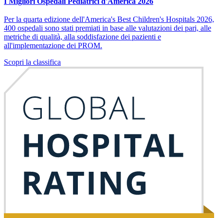
I Migliori Ospedali Pediatrici d'America 2026
Per la quarta edizione dell'America's Best Children's Hospitals 2026,
400 ospedali sono stati premiati in base alle valutazioni dei pari, alle
metriche di qualità, alla soddisfazione dei pazienti e
all'implementazione dei PROM.
Scopri la classifica