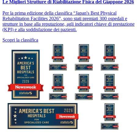
Le Migliori Strutture di Riabilitazione Fisica del Giappone 2026
Per la prima edizione della classifica “Japan's Best Physical
Rehabilitation Facilities 2026”, sono stati premiati 300 ospedali e
strutture in base alla reputazione, agli indicatori chiave di prestazione
(KPI) e alla soddisfazione dei pazienti.
Scopri la classifica