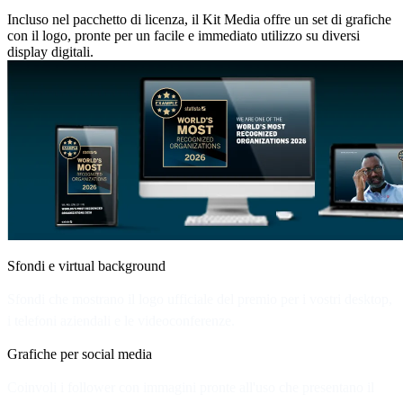
Incluso nel pacchetto di licenza, il Kit Media offre un set di grafiche
con il logo, pronte per un facile e immediato utilizzo su diversi
display digitali.
Sfondi e virtual background
Sfondi che mostrano il logo ufficiale del premio per i vostri desktop,
i telefoni aziendali e le videoconferenze.
Grafiche per social media
Coinvoli i follower con immagini pronte all'uso che presentano il