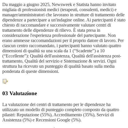
Da maggio a giugno 2025, Newsweek e Statista hanno invitato
migliaia di professionisti medici (terapeuti, consulenti, medici) e
manager/amministratori che lavorano in strutture di trattamento delle
dipendenze a partecipare a un'indagine online. Ai partecipanti è stato
chiesto di raccomandare e successivamente valutare centri di
trattamento delle dipendenze di rilievo. È stata presa in
considerazione l'esperienza professionale del partecipante. Non
erano ammesse raccomandazioni per il proprio datore di lavoro. Per
ciascun centro raccomandato, i partecipanti hanno valutato quattro
dimensioni di qualità su una scala da 1 (“Scadente”) a 10
(“Eccellente”): Qualità dell'assistenza, Qualità dell'assistenza post-
trattamento, Qualità del servizio e Sistemazione & servizi. Ogni
struttura ha ricevuto un punteggio di qualità basato sulla media
ponderata di queste dimensioni.
03 Valutazione
La valutazione dei centri di trattamento per le dipendenze ha
utilizzato un modello di punteggio completo composto da quattro
pilastri: Reputazione (55%), Accreditamento (35%), Servizi di
Assistenza (5%) e Recensioni Google (5%).