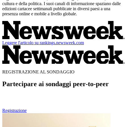
cultura e della politica. I suoi canali di informazione spaziano dalle
edizioni cartacee settimanali pubblicate in diversi paesi a una
presenza online e mobile a livello globale.
Leggere l'articolo su rankings.newsweek.com
REGISTRAZIONE AL SONDAGGIO
Partecipare ai sondaggi peer-to-peer
Se Lei è un professionista sanitario e desidera partecipare alle future
edizioni dei nostri sondaggi peer-to-peer, può pre-registrarsi qui.
Registrazione