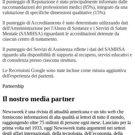
Il punteggio di Reputazione è stato principalmente informato dalle
raccomandazioni dei professionisti medici (85%), integrato da una
valutazione di specifiche dimensioni qualitative (15%).
Il punteggio di Accreditamento è stato determinato utilizzando dati
dell'Amministrazione per l'Abuso di Sostanze e i Servizi di Salute
Mentale (SAMHSA) riguardanti le accreditazioni detenute da
ciascun centro di trattamento.
Il punteggio dei Servizi di Assistenza riflette i dati del SAMHSA
riguardo alla disponibilità di supporto al recupero, servizi educativi e
di consulenza presso ciascuna struttura.
Le Recensioni Google sono state incluse come misura aggiuntiva
dell'esperienza dei pazienti.
Partnership
Il nostro media partner
Newsweek è una rivista di attualità americana e un sito web che
forniscono informazioni di alta qualità ai lettori di tutto il mondo,
raggiungendo oltre 75 milioni di persone ogni mese. Lanciato per la
prima volta nel 1933, oggi Newsweek tratta argomenti nei settori
degli affari internazionali, della tecnologia, dell’economia, della