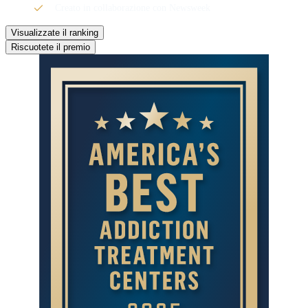
Creato in collaborazione con Newsweek
Visualizzate il ranking
Riscuotete il premio