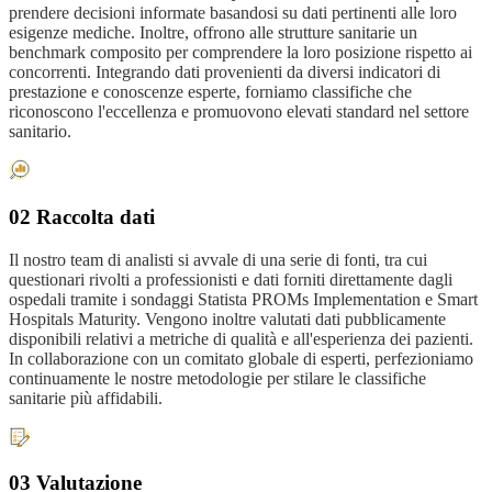
prendere decisioni informate basandosi su dati pertinenti alle loro
esigenze mediche. Inoltre, offrono alle strutture sanitarie un
benchmark composito per comprendere la loro posizione rispetto ai
concorrenti. Integrando dati provenienti da diversi indicatori di
prestazione e conoscenze esperte, forniamo classifiche che
riconoscono l'eccellenza e promuovono elevati standard nel settore
sanitario.
02 Raccolta dati
Il nostro team di analisti si avvale di una serie di fonti, tra cui
questionari rivolti a professionisti e dati forniti direttamente dagli
ospedali tramite i sondaggi Statista PROMs Implementation e Smart
Hospitals Maturity. Vengono inoltre valutati dati pubblicamente
disponibili relativi a metriche di qualità e all'esperienza dei pazienti.
In collaborazione con un comitato globale di esperti, perfezioniamo
continuamente le nostre metodologie per stilare le classifiche
sanitarie più affidabili.
03 Valutazione