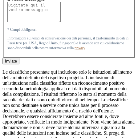
* Campi obbligatori.
Informazioni sui tempi di conservazione dei dati personali, il trasferimento di dati in
Paesi terzi (es. USA, Regno Unito, Singapore) e le aziende con cui collaboriamo
sono disponibili nella nostra informativa sulla
privacy
.
Inviate
Le classifiche presentate qui includono solo le istituzioni all'interno
dell'ambito definito del rispettivo progetto. L'inclusione di
un'istituzione nella classifica riflette un riconoscimento positivo
secondo la metodologia applicata e i dati disponibili al momento
della compilazione. I risultati riflettono lo stato al momento della
raccolta dei dati e sono quindi vincolati nel tempo. Le classifiche
non sono destinate a servire come unica base per il processo
decisionale, e qualsiasi affidamento è a rischio dell'utente.
Dovrebbero essere considerate insieme ad altre fonti e, dove
appropriato, verificate in modo indipendente. Non viene fatta alcuna
dichiarazione e non si deve trarre alcuna inferenza riguardo alla
qualità delle istituzioni non incluse nelle classifiche. Si prega di