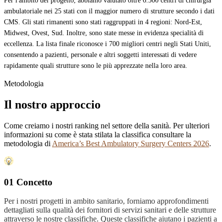
Per l'ambito del progetto, abbiamo valutato oltre 6.500 centri di chirurgia
ambulatoriale nei 25 stati con il maggior numero di strutture secondo i dati
CMS. Gli stati rimanenti sono stati raggruppati in 4 regioni: Nord-Est,
Midwest, Ovest, Sud. Inoltre, sono state messe in evidenza specialità di
eccellenza. La lista finale riconosce i 700 migliori centri negli Stati Uniti,
consentendo a pazienti, personale e altri soggetti interessati di vedere
rapidamente quali strutture sono le più apprezzate nella loro area.
Metodologia
Il nostro approccio
Come creiamo i nostri ranking nel settore della sanità. Per ulteriori
informazioni su come è stata stilata la classifica consultare la
metodologia di
America’s Best Ambulatory Surgery Centers 2026
.
01 Concetto
Per i nostri progetti in ambito sanitario, forniamo approfondimenti
dettagliati sulla qualità dei fornitori di servizi sanitari e delle strutture
attraverso le nostre classifiche. Queste classifiche aiutano i pazienti a