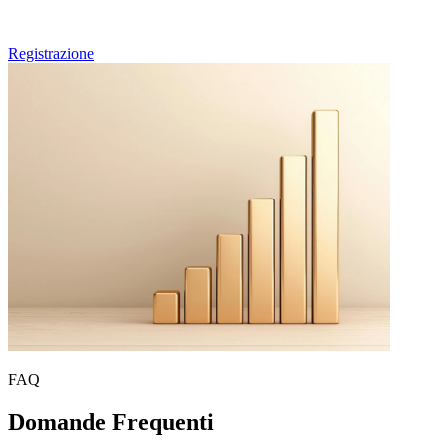
Se Lei è un professionista sanitario e desidera partecipare alle future
edizioni dei nostri sondaggi peer-to-peer, può pre-registrarsi qui.
Registrazione
FAQ
Domande Frequenti