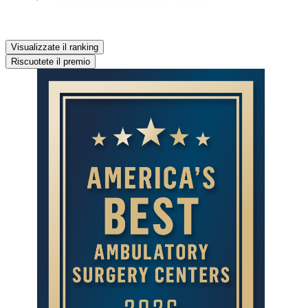
Visualizzate il ranking
Riscuotete il premio