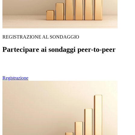
REGISTRAZIONE AL SONDAGGIO
Partecipare ai sondaggi peer-to-peer
Se Lei è un professionista sanitario e desidera partecipare alle future
edizioni dei nostri sondaggi peer-to-peer, può pre-registrarsi qui.
Registrazione