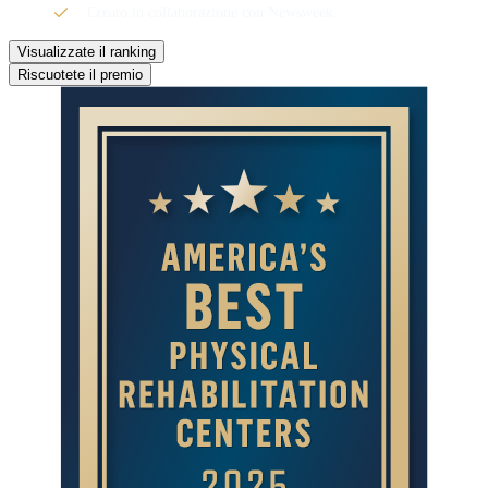
Creato in collaborazione con Newsweek
Visualizzate il ranking
Riscuotete il premio