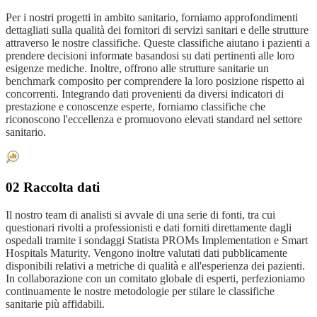
Per i nostri progetti in ambito sanitario, forniamo approfondimenti
dettagliati sulla qualità dei fornitori di servizi sanitari e delle strutture
attraverso le nostre classifiche. Queste classifiche aiutano i pazienti a
prendere decisioni informate basandosi su dati pertinenti alle loro
esigenze mediche. Inoltre, offrono alle strutture sanitarie un
benchmark composito per comprendere la loro posizione rispetto ai
concorrenti. Integrando dati provenienti da diversi indicatori di
prestazione e conoscenze esperte, forniamo classifiche che
riconoscono l'eccellenza e promuovono elevati standard nel settore
sanitario.
02 Raccolta dati
Il nostro team di analisti si avvale di una serie di fonti, tra cui
questionari rivolti a professionisti e dati forniti direttamente dagli
ospedali tramite i sondaggi Statista PROMs Implementation e Smart
Hospitals Maturity. Vengono inoltre valutati dati pubblicamente
disponibili relativi a metriche di qualità e all'esperienza dei pazienti.
In collaborazione con un comitato globale di esperti, perfezioniamo
continuamente le nostre metodologie per stilare le classifiche
sanitarie più affidabili.