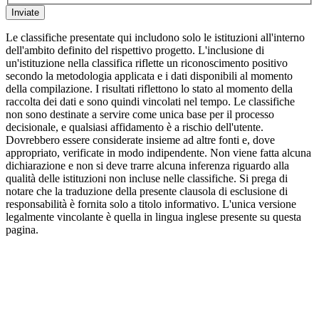
Inviate
Le classifiche presentate qui includono solo le istituzioni all'interno
dell'ambito definito del rispettivo progetto. L'inclusione di
un'istituzione nella classifica riflette un riconoscimento positivo
secondo la metodologia applicata e i dati disponibili al momento
della compilazione. I risultati riflettono lo stato al momento della
raccolta dei dati e sono quindi vincolati nel tempo. Le classifiche
non sono destinate a servire come unica base per il processo
decisionale, e qualsiasi affidamento è a rischio dell'utente.
Dovrebbero essere considerate insieme ad altre fonti e, dove
appropriato, verificate in modo indipendente. Non viene fatta alcuna
dichiarazione e non si deve trarre alcuna inferenza riguardo alla
qualità delle istituzioni non incluse nelle classifiche. Si prega di
notare che la traduzione della presente clausola di esclusione di
responsabilità è fornita solo a titolo informativo. L'unica versione
legalmente vincolante è quella in lingua inglese presente su questa
pagina.