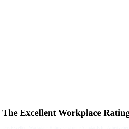
The Excellent Workplace Ratin
Das Excellent Workplace Rating setzt neue Standards für Arbeitgebe