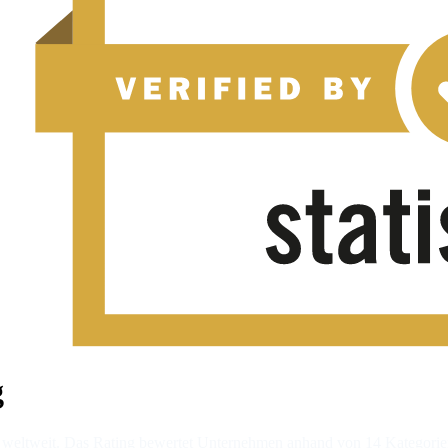
g
r weltweit. Das Rating bewertet Unternehmen anhand von 14 Kategorien