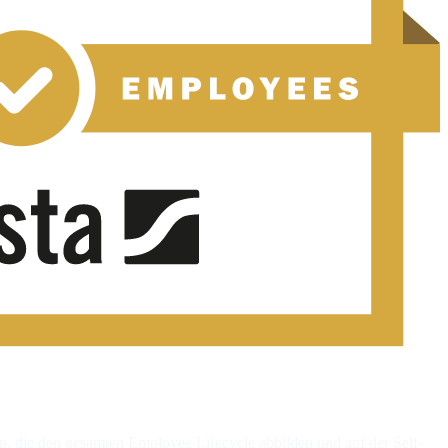
, die den gesamten Employee Lifecycle abbilden und auf der Self-