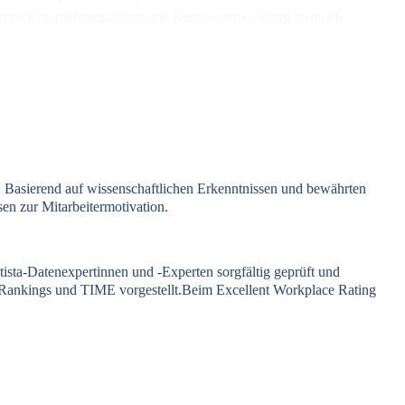
n zu Unternehmenskultur und Karriereentwicklung bietet die
 Basierend auf wissenschaftlichen Erkenntnissen und bewährten
en zur Mitarbeitermotivation.
tista-Datenexpertinnen und -Experten sorgfältig geprüft und
ta Rankings und TIME vorgestellt.Beim Excellent Workplace Rating