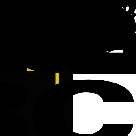
 KPI generali e specifici di mercato.