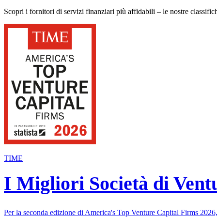
Scopri i fornitori di servizi finanziari più affidabili – le nostre classi
TIME
I Migliori Società di Ven
Per la seconda edizione di America's Top Venture Capital Firms 2026, 3