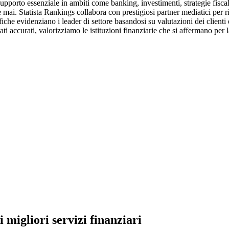
supporto essenziale in ambiti come banking, investimenti, strategie fiscal
e mai. Statista Rankings collabora con prestigiosi partner mediatici per ric
sifiche evidenziano i leader di settore basandosi su valutazioni dei client
 accurati, valorizziamo le istituzioni finanziarie che si affermano per la 
i migliori servizi finanziari