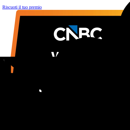
Riscuoti il tuo premio