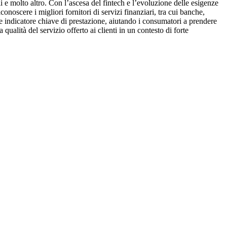
i e molto altro. Con l’ascesa del fintech e l’evoluzione delle esigenze
onoscere i migliori fornitori di servizi finanziari, tra cui banche,
i e indicatore chiave di prestazione, aiutando i consumatori a prendere
qualità del servizio offerto ai clienti in un contesto di forte