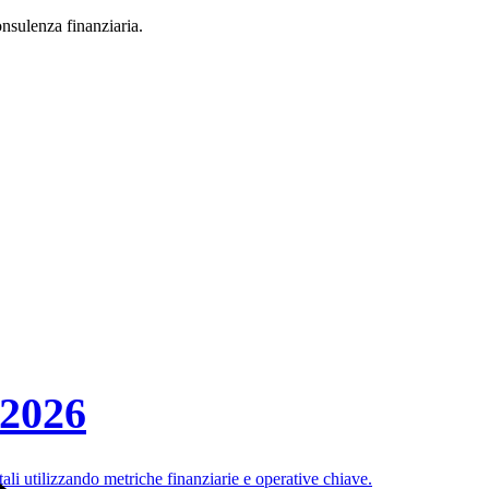
consulenza finanziaria.
 2026
li utilizzando metriche finanziarie e operative chiave.