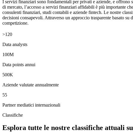
I servizi finanziari sono fondamentali per privati e aziende, e offrono 
di mercato, l’accesso a servizi finanziari affidabili è più importante ch
consulenti finanziari, studi contabili e aziende fintech. Le nostre clas
decisioni consapevoli. Attraverso un approccio trasparente basato su dati
competizione.
>120
Data analysts
100M
Data points annui
500K
Aziende valutate annualmente
55
Partner mediatici internazionali
Classifiche
Esplora tutte le nostre classifiche attuali su