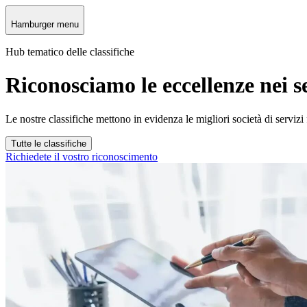
Hamburger menu
Hub tematico delle classifiche
Riconosciamo le eccellenze nei se
Le nostre classifiche mettono in evidenza le migliori società di servizi 
Tutte le classifiche
Richiedete il vostro riconoscimento