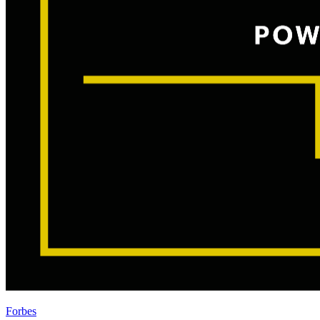
Forbes