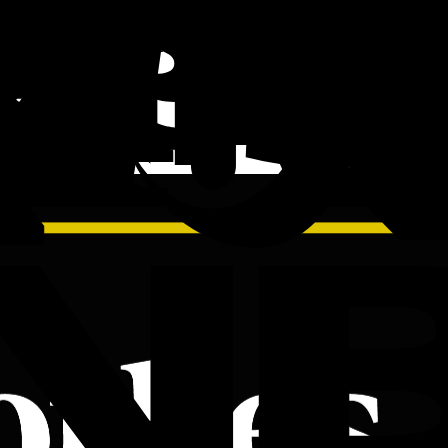
ziende sono state premiate sulla base di un modello di valutazione con