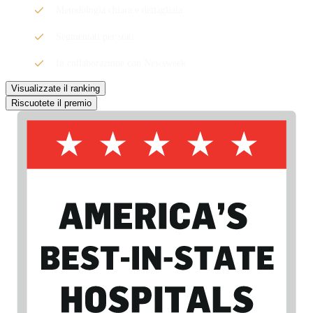
Metodologia chiara e dettagliata
Segmentati per stati
In collaborazione con Newsweek
Visualizzate il ranking
Riscuotete il premio