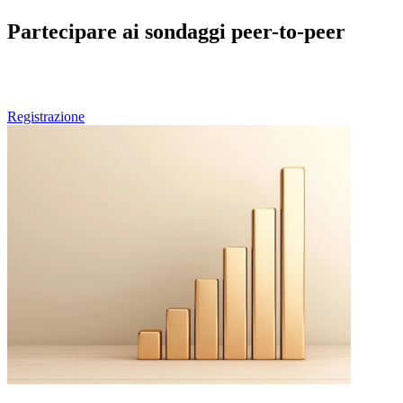
Partecipare ai sondaggi peer-to-peer
Se Lei è un professionista sanitario e desidera partecipare alle future
edizioni dei nostri sondaggi peer-to-peer, può pre-registrarsi qui.
Registrazione