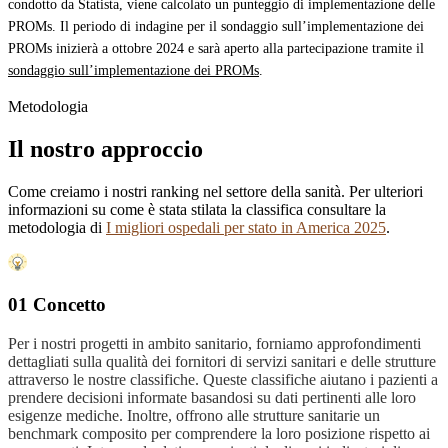
condotto da Statista, viene calcolato un punteggio di implementazione delle
PROMs. Il periodo di indagine per il sondaggio sull’implementazione dei
PROMs inizierà a ottobre 2024 e sarà aperto alla partecipazione tramite il
sondaggio sull’implementazione dei PROMs
.
Metodologia
Il nostro approccio
Come creiamo i nostri ranking nel settore della sanità. Per ulteriori
informazioni su come è stata stilata la classifica consultare la
metodologia di
I migliori ospedali per stato in America 2025
.
01 Concetto
Per i nostri progetti in ambito sanitario, forniamo approfondimenti
dettagliati sulla qualità dei fornitori di servizi sanitari e delle strutture
attraverso le nostre classifiche. Queste classifiche aiutano i pazienti a
prendere decisioni informate basandosi su dati pertinenti alle loro
esigenze mediche. Inoltre, offrono alle strutture sanitarie un
benchmark composito per comprendere la loro posizione rispetto ai