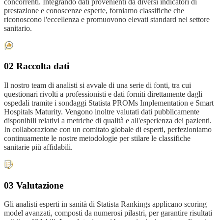
concorrenti. Integrando dati provenienti da diversi indicatori di
prestazione e conoscenze esperte, forniamo classifiche che
riconoscono l'eccellenza e promuovono elevati standard nel settore
sanitario.
02 Raccolta dati
Il nostro team di analisti si avvale di una serie di fonti, tra cui
questionari rivolti a professionisti e dati forniti direttamente dagli
ospedali tramite i sondaggi Statista PROMs Implementation e Smart
Hospitals Maturity. Vengono inoltre valutati dati pubblicamente
disponibili relativi a metriche di qualità e all'esperienza dei pazienti.
In collaborazione con un comitato globale di esperti, perfezioniamo
continuamente le nostre metodologie per stilare le classifiche
sanitarie più affidabili.
03 Valutazione
Gli analisti esperti in sanità di Statista Rankings applicano scoring
model avanzati, composti da numerosi pilastri, per garantire risultati