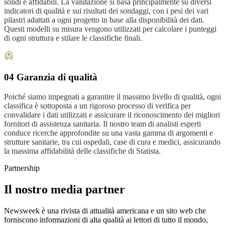
solidi e affidabili. La valutazione si basa principalmente su diversi
indicatori di qualità e sui risultati dei sondaggi, con i pesi dei vari
pilastri adattati a ogni progetto in base alla disponibilità dei dati.
Questi modelli su misura vengono utilizzati per calcolare i punteggi
di ogni struttura e stilare le classifiche finali.
04 Garanzia di qualità
Poiché siamo impegnati a garantire il massimo livello di qualità, ogni
classifica è sottoposta a un rigoroso processo di verifica per
convalidare i dati utilizzati e assicurare il riconoscimento dei migliori
fornitori di assistenza sanitaria. Il nostro team di analisti esperti
conduce ricerche approfondite su una vasta gamma di argomenti e
strutture sanitarie, tra cui ospedali, case di cura e medici, assicurando
la massima affidabilità delle classifiche di Statista.
Partnership
Il nostro media partner
Newsweek è una rivista di attualità americana e un sito web che
forniscono informazioni di alta qualità ai lettori di tutto il mondo,