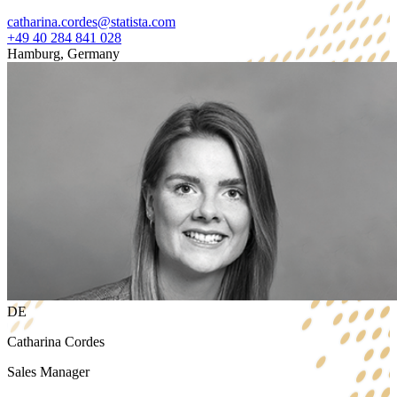
catharina.cordes@statista.com
+49 40 284 841 028
Hamburg, Germany
DE
Catharina Cordes
Sales Manager