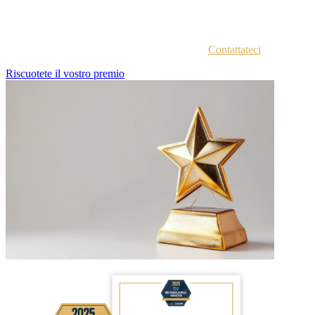
Ogni azienda vincitrice viene contattata via email con istruzioni
sull'accesso al portale vincitori.
Non siete sicuri di aver ricevuto le istruzioni?
Contattateci
.
Riscuotete il vostro premio