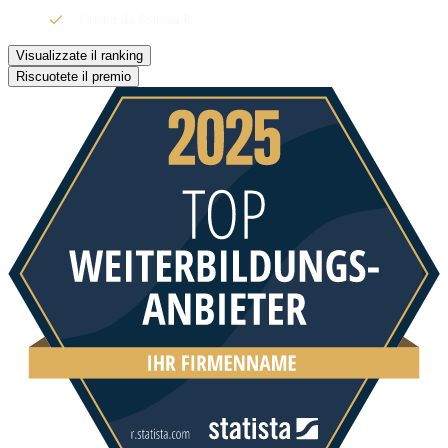
Creato da Statista R
Visualizzate il ranking
Riscuotete il premio