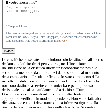
Il vostro messaggio*
* Campi obbligatori.
Informazioni sui tempi di conservazione dei dati personali, il trasferimento di dati in
Paesi terzi (es. USA, Regno Unito, Singapore) e le aziende con cui collaboriamo
sono disponibili nella nostra informativa sulla
privacy
.
Inviate
Le classifiche presentate qui includono solo le istituzioni all'interno
dell'ambito definito del rispettivo progetto. L'inclusione di
un'istituzione nella classifica riflette un riconoscimento positivo
secondo la metodologia applicata e i dati disponibili al momento
della compilazione. I risultati riflettono lo stato al momento della
raccolta dei dati e sono quindi vincolati nel tempo. Le classifiche
non sono destinate a servire come unica base per il processo
decisionale, e qualsiasi affidamento è a rischio dell'utente.
Dovrebbero essere considerate insieme ad altre fonti e, dove
appropriato, verificate in modo indipendente. Non viene fatta alcuna
dichiarazione e non si deve trarre alcuna inferenza riguardo alla
qualità delle istituzioni non incluse nelle classifiche. Si prega di