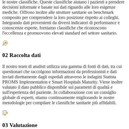
le nostre classifiche. Queste classifiche aiutano i pazienti a prendere
decisioni informate e basate sui dati riguardo alle loro esigenze
mediche. Offrono inoltre alle strutture sanitarie un benchmark
composito per comprendere la loro posizione rispetto ai colleghi.
Integrando dati provenienti da diversi indicatori di performance e
conoscenze esperte, forniamo classifiche che riconoscono
l'eccellenza e promuovono elevati standard nel settore sanitario.
02 Raccolta dati
Il nostro team di analisti utilizza una gamma di fonti di dati, tra cui
questionari che raccolgono informazioni da professionisti e dati
inviati direttamente dagli ospedali attraverso le indagini Statista
PROMS Implementation e Smart Hospitals Maturity. Viene inoltre
valutato il dato pubblico disponibile sui parametri di qualità e
sull'esperienza del paziente. In collaborazione con un consiglio
globale di esperti, stiamo continuamente migliorando le nostre
metodologie per compilare le classifiche sanitarie più affidabili.
03 Valutazione