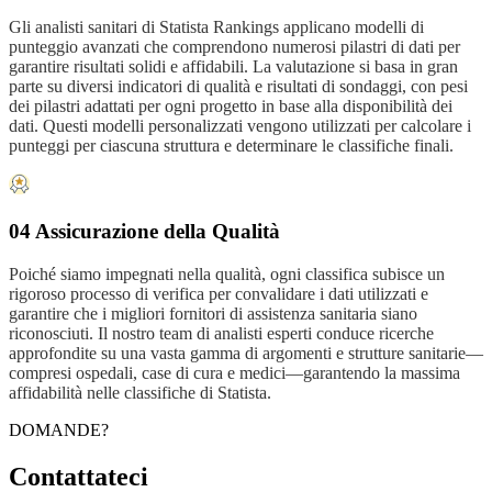
Gli analisti sanitari di Statista Rankings applicano modelli di
punteggio avanzati che comprendono numerosi pilastri di dati per
garantire risultati solidi e affidabili. La valutazione si basa in gran
parte su diversi indicatori di qualità e risultati di sondaggi, con pesi
dei pilastri adattati per ogni progetto in base alla disponibilità dei
dati. Questi modelli personalizzati vengono utilizzati per calcolare i
punteggi per ciascuna struttura e determinare le classifiche finali.
04 Assicurazione della Qualità
Poiché siamo impegnati nella qualità, ogni classifica subisce un
rigoroso processo di verifica per convalidare i dati utilizzati e
garantire che i migliori fornitori di assistenza sanitaria siano
riconosciuti. Il nostro team di analisti esperti conduce ricerche
approfondite su una vasta gamma di argomenti e strutture sanitarie—
compresi ospedali, case di cura e medici—garantendo la massima
affidabilità nelle classifiche di Statista.
DOMANDE?
Contattateci