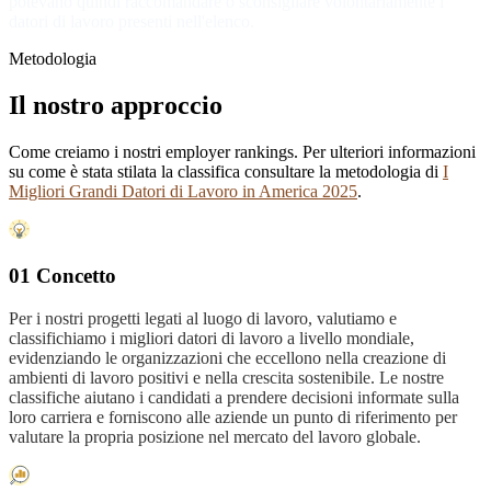
potevano quindi raccomandare o sconsigliare volontariamente i
datori di lavoro presenti nell'elenco.
Metodologia
Il nostro approccio
Come creiamo i nostri employer rankings. Per ulteriori informazioni
su come è stata stilata la classifica consultare la metodologia di
I
Migliori Grandi Datori di Lavoro in America 2025
.
01 Concetto
Per i nostri progetti legati al luogo di lavoro, valutiamo e
classifichiamo i migliori datori di lavoro a livello mondiale,
evidenziando le organizzazioni che eccellono nella creazione di
ambienti di lavoro positivi e nella crescita sostenibile. Le nostre
classifiche aiutano i candidati a prendere decisioni informate sulla
loro carriera e forniscono alle aziende un punto di riferimento per
valutare la propria posizione nel mercato del lavoro globale.