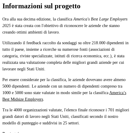
Informazioni sul progetto
Ora alla sua decima edizione, la classifica
America's Best Large Employers
2025
è stata creata con l'obiettivo di riconoscere le aziende che stanno
creando ottimi ambienti di lavoro.
Utilizzando il feedback raccolto da sondaggi su oltre 218.000 dipendenti in
tutto il paese, insieme a ricerche su numerose fonti (associazioni di
categoria, riviste specializzate, istituti di ricerca economica, ecc.), è stata
realizzata una valutazione completa delle migliori grandi aziende per cui
lavorare negli Stati Uniti.
Per essere considerate per la classifica, le aziende dovevano avere almeno
5000 dipendenti. Le aziende con un numero di dipendenti compreso tra
1000 e 5000 sono state valutate in modo simile per la classifica
America’s
Best Midsize Employers
.
Tra le 4000 organizzazioni valutate, l'elenco finale riconosce i 701 migliori
grandi datori di lavoro negli Stati Uniti, classificati secondo il nostro
modello di punteggio e suddivisi in 25 settori.