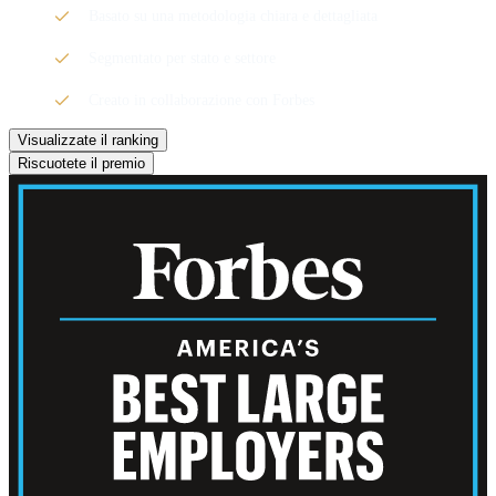
Basato su una metodologia chiara e dettagliata
Segmentato per stato e settore
Creato in collaborazione con Forbes
Visualizzate il ranking
Riscuotete il premio