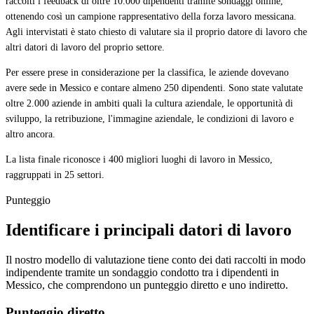
raccolti i feedback di oltre 10.000 dipendenti tramite sondaggi online,
ottenendo così un campione rappresentativo della forza lavoro messicana.
Agli intervistati è stato chiesto di valutare sia il proprio datore di lavoro che
altri datori di lavoro del proprio settore.
Per essere prese in considerazione per la classifica, le aziende dovevano
avere sede in Messico e contare almeno 250 dipendenti. Sono state valutate
oltre 2.000 aziende in ambiti quali la cultura aziendale, le opportunità di
sviluppo, la retribuzione, l'immagine aziendale, le condizioni di lavoro e
altro ancora.
La lista finale riconosce i 400 migliori luoghi di lavoro in Messico,
raggruppati in 25 settori.
Punteggio
Identificare i principali datori di lavoro
Il nostro modello di valutazione tiene conto dei dati raccolti in modo
indipendente tramite un sondaggio condotto tra i dipendenti in
Messico, che comprendono un punteggio diretto e uno indiretto.
Punteggio diretto