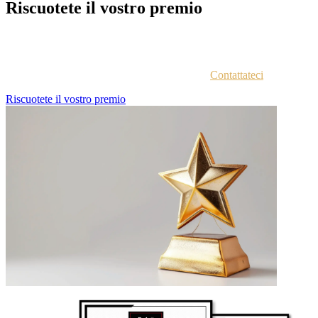
Riscuotete il vostro premio
Ogni azienda vincitrice viene contattata via email con istruzioni
sull'accesso al portale vincitori.
Non siete sicuri di aver ricevuto le istruzioni?
Contattateci
.
Riscuotete il vostro premio