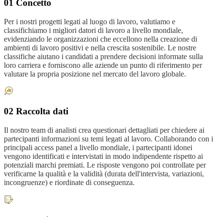
01 Concetto
Per i nostri progetti legati al luogo di lavoro, valutiamo e
classifichiamo i migliori datori di lavoro a livello mondiale,
evidenziando le organizzazioni che eccellono nella creazione di
ambienti di lavoro positivi e nella crescita sostenibile. Le nostre
classifiche aiutano i candidati a prendere decisioni informate sulla
loro carriera e forniscono alle aziende un punto di riferimento per
valutare la propria posizione nel mercato del lavoro globale.
02 Raccolta dati
Il nostro team di analisti crea questionari dettagliati per chiedere ai
partecipanti informazioni su temi legati al lavoro. Collaborando con i
principali access panel a livello mondiale, i partecipanti idonei
vengono identificati e intervistati in modo indipendente rispetto ai
potenziali marchi premiati. Le risposte vengono poi controllate per
verificarne la qualità e la validità (durata dell'intervista, variazioni,
incongruenze) e riordinate di conseguenza.