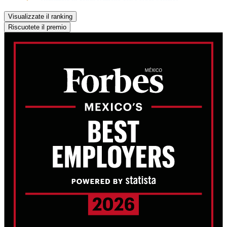
Visualizzate il ranking
Riscuotete il premio