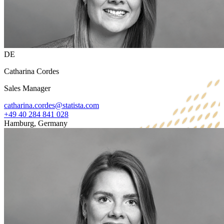
DE
Catharina Cordes
Sales Manager
catharina.cordes@statista.com
+49 40 284 841 028
Hamburg, Germany