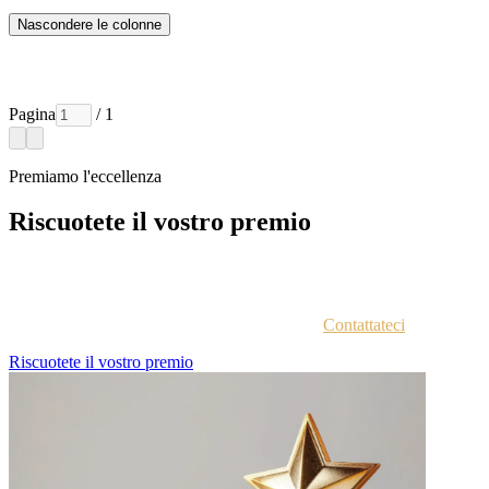
Nascondere le colonne
Pagina
/ 1
Premiamo l'eccellenza
Riscuotete il vostro premio
Ogni azienda vincitrice viene contattata via email con istruzioni
sull'accesso al portale vincitori.
Non siete sicuri di aver ricevuto le istruzioni?
Contattateci
.
Riscuotete il vostro premio