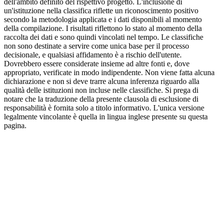
dell'ambito definito del rispettivo progetto. L'inclusione di
un'istituzione nella classifica riflette un riconoscimento positivo
secondo la metodologia applicata e i dati disponibili al momento
della compilazione. I risultati riflettono lo stato al momento della
raccolta dei dati e sono quindi vincolati nel tempo. Le classifiche
non sono destinate a servire come unica base per il processo
decisionale, e qualsiasi affidamento è a rischio dell'utente.
Dovrebbero essere considerate insieme ad altre fonti e, dove
appropriato, verificate in modo indipendente. Non viene fatta alcuna
dichiarazione e non si deve trarre alcuna inferenza riguardo alla
qualità delle istituzioni non incluse nelle classifiche. Si prega di
notare che la traduzione della presente clausola di esclusione di
responsabilità è fornita solo a titolo informativo. L'unica versione
legalmente vincolante è quella in lingua inglese presente su questa
pagina.