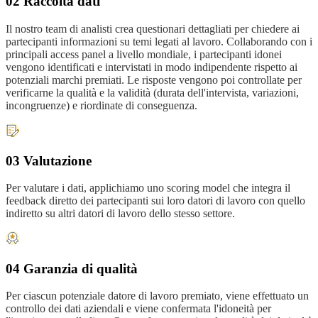
02 Raccolta dati
Il nostro team di analisti crea questionari dettagliati per chiedere ai
partecipanti informazioni su temi legati al lavoro. Collaborando con i
principali access panel a livello mondiale, i partecipanti idonei
vengono identificati e intervistati in modo indipendente rispetto ai
potenziali marchi premiati. Le risposte vengono poi controllate per
verificarne la qualità e la validità (durata dell'intervista, variazioni,
incongruenze) e riordinate di conseguenza.
03 Valutazione
Per valutare i dati, applichiamo uno scoring model che integra il
feedback diretto dei partecipanti sui loro datori di lavoro con quello
indiretto su altri datori di lavoro dello stesso settore.
04 Garanzia di qualità
Per ciascun potenziale datore di lavoro premiato, viene effettuato un
controllo dei dati aziendali e viene confermata l'idoneità per