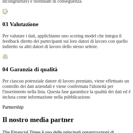
incongruenze) e riordinate di conseguenza.
03 Valutazione
Per valutare i dati, applichiamo uno scoring model che integra il
feedback diretto dei partecipanti sui loro datori di lavoro con quello
indiretto su altri datori di lavoro dello stesso settore.
04 Garanzia di qualità
Per ciascun potenziale datore di lavoro premiato, viene effettuato un
controllo dei dati aziendali e viene confermata l'idoneità per
l'inserimento nella lista. Questa fase garantisce la qualità dei dati ed è
inclusa come informazione nella pubblicazione.
Partnership
Il nostro media partner
The Financial Times è una delle principali organizzazioni di