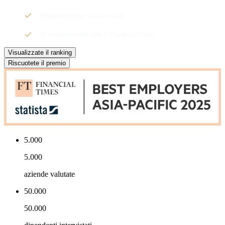
Segmentato per stati e settori
In collaborazione con il Financial Times
Visualizzate il ranking
Riscuotete il premio
5.000
5.000
aziende valutate
50.000
50.000