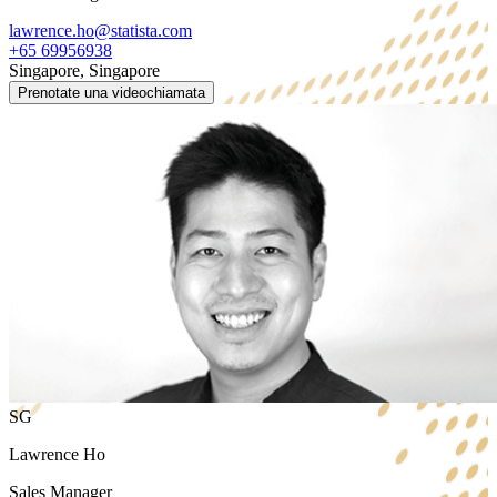
lawrence.ho@statista.com
+65 69956938
Singapore, Singapore
Prenotate una videochiamata
SG
Lawrence Ho
Sales Manager