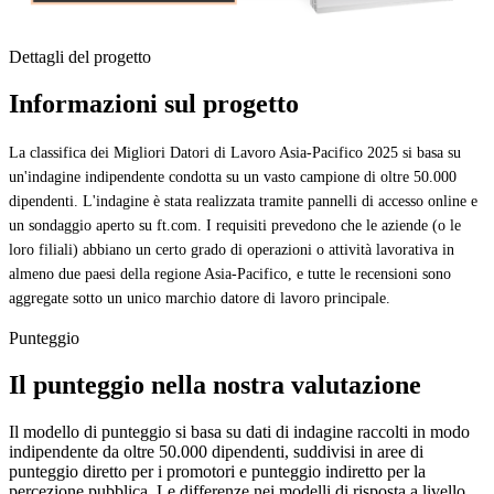
Dettagli del progetto
Informazioni sul progetto
La classifica dei Migliori Datori di Lavoro Asia-Pacifico 2025 si basa su
un'indagine indipendente condotta su un vasto campione di oltre 50.000
dipendenti. L'indagine è stata realizzata tramite pannelli di accesso online e
un sondaggio aperto su ft.com. I requisiti prevedono che le aziende (o le
loro filiali) abbiano un certo grado di operazioni o attività lavorativa in
almeno due paesi della regione Asia-Pacifico, e tutte le recensioni sono
aggregate sotto un unico marchio datore di lavoro principale.
Punteggio
Il punteggio nella nostra valutazione
Il modello di punteggio si basa su dati di indagine raccolti in modo
indipendente da oltre 50.000 dipendenti, suddivisi in aree di
punteggio diretto per i promotori e punteggio indiretto per la
percezione pubblica. Le differenze nei modelli di risposta a livello