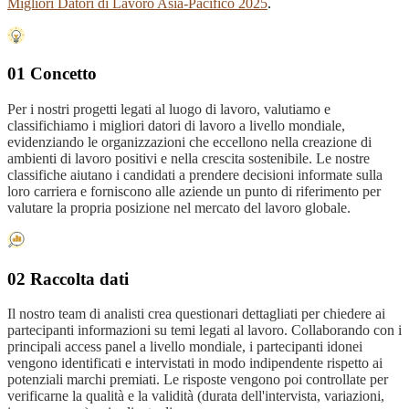
Migliori Datori di Lavoro Asia-Pacifico 2025
.
01 Concetto
Per i nostri progetti legati al luogo di lavoro, valutiamo e
classifichiamo i migliori datori di lavoro a livello mondiale,
evidenziando le organizzazioni che eccellono nella creazione di
ambienti di lavoro positivi e nella crescita sostenibile. Le nostre
classifiche aiutano i candidati a prendere decisioni informate sulla
loro carriera e forniscono alle aziende un punto di riferimento per
valutare la propria posizione nel mercato del lavoro globale.
02 Raccolta dati
Il nostro team di analisti crea questionari dettagliati per chiedere ai
partecipanti informazioni su temi legati al lavoro. Collaborando con i
principali access panel a livello mondiale, i partecipanti idonei
vengono identificati e intervistati in modo indipendente rispetto ai
potenziali marchi premiati. Le risposte vengono poi controllate per
verificarne la qualità e la validità (durata dell'intervista, variazioni,