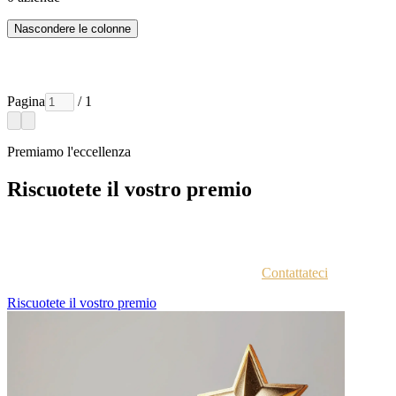
Nascondere le colonne
Pagina
/ 1
Premiamo l'eccellenza
Riscuotete il vostro premio
Ogni azienda vincitrice viene contattata via email con istruzioni
sull'accesso al portale vincitori.
Non siete sicuri di aver ricevuto le istruzioni?
Contattateci
.
Riscuotete il vostro premio