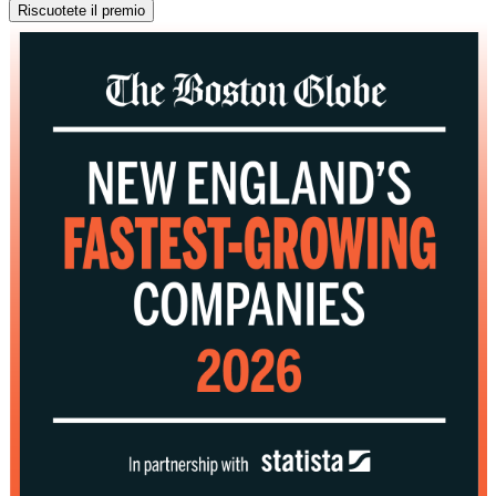
Riscuotete il premio