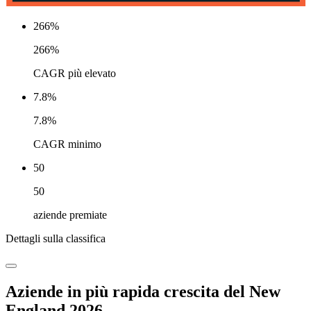
266%
266%
CAGR più elevato
7.8%
7.8%
CAGR minimo
50
50
aziende premiate
Dettagli sulla classifica
Aziende in più rapida crescita del New
England 2026