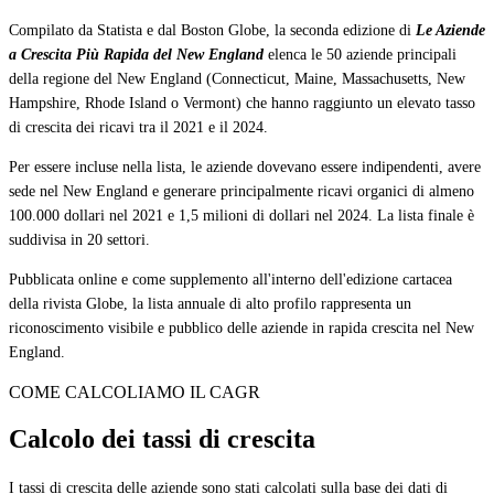
Compilato da Statista e dal Boston Globe, la seconda edizione di
Le Aziende
a Crescita Più Rapida del New England
elenca le 50 aziende principali
della regione del New England (Connecticut, Maine, Massachusetts, New
Hampshire, Rhode Island o Vermont) che hanno raggiunto un elevato tasso
di crescita dei ricavi tra il 2021 e il 2024.
Per essere incluse nella lista, le aziende dovevano essere indipendenti, avere
sede nel New England e generare principalmente ricavi organici di almeno
100.000 dollari nel 2021 e 1,5 milioni di dollari nel 2024. La lista finale è
suddivisa in 20 settori.
Pubblicata online e come supplemento all'interno dell'edizione cartacea
della rivista Globe, la lista annuale di alto profilo rappresenta un
riconoscimento visibile e pubblico delle aziende in rapida crescita nel New
England.
COME CALCOLIAMO IL CAGR
Calcolo dei tassi di crescita
I tassi di crescita delle aziende sono stati calcolati sulla base dei dati di