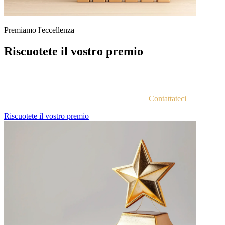
Premiamo l'eccellenza
Riscuotete il vostro premio
Ogni azienda vincitrice viene contattata via email con istruzioni
sull'accesso al portale vincitori.
Non siete sicuri di aver ricevuto le istruzioni?
Contattateci
.
Riscuotete il vostro premio