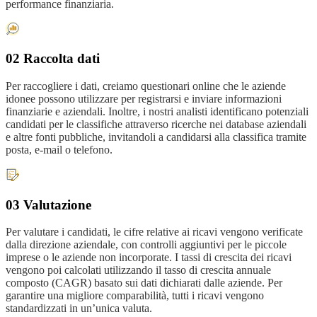
performance finanziaria.
02 Raccolta dati
Per raccogliere i dati, creiamo questionari online che le aziende
idonee possono utilizzare per registrarsi e inviare informazioni
finanziarie e aziendali. Inoltre, i nostri analisti identificano potenziali
candidati per le classifiche attraverso ricerche nei database aziendali
e altre fonti pubbliche, invitandoli a candidarsi alla classifica tramite
posta, e-mail o telefono.
03 Valutazione
Per valutare i candidati, le cifre relative ai ricavi vengono verificate
dalla direzione aziendale, con controlli aggiuntivi per le piccole
imprese o le aziende non incorporate. I tassi di crescita dei ricavi
vengono poi calcolati utilizzando il tasso di crescita annuale
composto (CAGR) basato sui dati dichiarati dalle aziende. Per
garantire una migliore comparabilità, tutti i ricavi vengono
standardizzati in un’unica valuta.