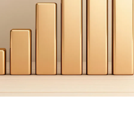
cesso al portale vincitori.