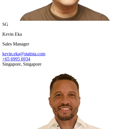
SG
Kevin Eka
Sales Manager
kevin.eka@statista.com
+65 6995 6934
Singapore, Singapore