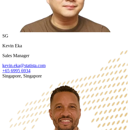
SG
Kevin Eka
Sales Manager
kevin.eka@statista.com
+65 6995 6934
Singapore, Singapore