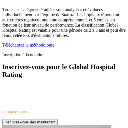
Toutes les catégories étudiées sont analysées et évaluées
individuellement par l’équipe de Statista. Les hôpitaux répondant
aux critères reçoivent une note comprise entre 1 et 5 étoiles, en
fonction de leur niveau de performance. La classification Global
Hospital Rating est valable pour une période de 2 à 3 ans et peut être
renouvelée lors d'évaluations futures.
Téléchargez la méthodologie
Inscription à la notation
Inscrivez-vous pour le Global Hospital
Rating
Inscrivez-vous au Global Hospital Rating pour mettre en valeur vos
atouts, obtenir une note de 1 à 5 étoiles et souligner votre
engagement envers la qualité.
Pour toute question supplémentaire concernant l'inscription,
contactez-nous
.
Inscrivez-vous dès maintenant