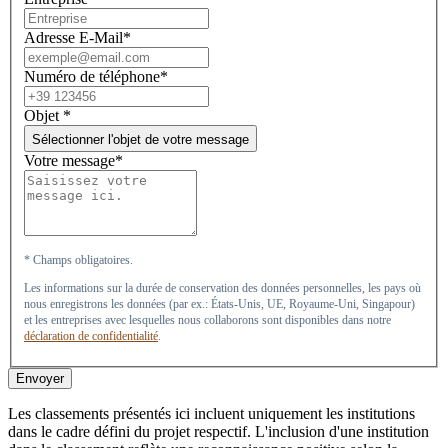
Adresse E-Mail*
Numéro de téléphone*
Objet
*
Sélectionner l'objet de votre message
Votre message*
* Champs obligatoires.
Les informations sur la durée de conservation des données personnelles, les pays où
nous enregistrons les données (par ex.: États-Unis, UE, Royaume-Uni, Singapour)
et les entreprises avec lesquelles nous collaborons sont disponibles dans notre
déclaration de confidentialité
.
Envoyer
Les classements présentés ici incluent uniquement les institutions
dans le cadre défini du projet respectif. L'inclusion d'une institution