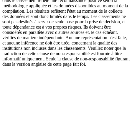
dans le classement reflète une reconnaissance positive selon la
méthodologie appliquée et les données disponibles au moment de la
compilation. Les résultats reflètent l'état au moment de la collecte
des données et sont donc limités dans le temps. Les classements ne
sont pas destinés à servir de seule base pour la prise de décision, et
toute dépendance est à vos propres risques. Ils doivent être
considérés en parallèle avec d'autres sources et, le cas échéant,
vérifiés de manière indépendante. Aucune représentation n'est faite,
et aucune inférence ne doit être tirée, concernant la qualité des
institutions non incluses dans les classements. Veuillez noter que la
traduction de cette clause de non-responsabilité est fournie à titre
informatif uniquement. Seule la clause de non-responsabilité figurant
dans la version anglaise de cette page fait foi.