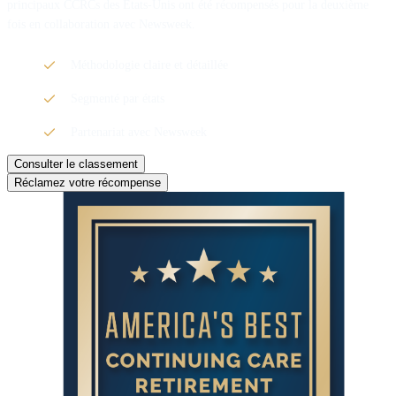
principaux CCRCs des États-Unis ont été récompensés pour la deuxième
fois en collaboration avec Newsweek.
Méthodologie claire et détaillée
Segmenté par états
Partenariat avec Newsweek
Consulter le classement
Réclamez votre récompense