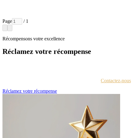
Page
/ 1
Récompensons votre excellence
Réclamez votre récompense
Chaque lauréat est contacté par e-mail avec des instructions pour
accéder au portail des récompenses.
Vous n'êtes pas sûr d'avoir reçu ces informations ?
Contactez-nous
.
Réclamez votre récompense