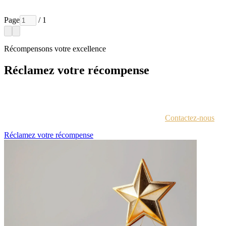
Page
/ 1
Récompensons votre excellence
Réclamez votre récompense
Chaque lauréat est contacté par e-mail avec des instructions pour
accéder au portail des récompenses.
Vous n'êtes pas sûr d'avoir reçu ces informations ?
Contactez-nous
.
Réclamez votre récompense