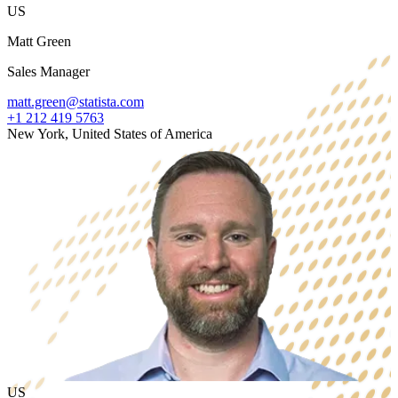
US
Matt Green
Sales Manager
matt.green@statista.com
+1 212 419 5763
New York, United States of America
US