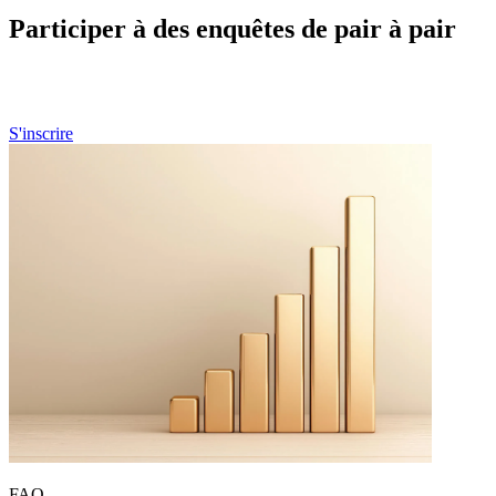
Participer à des enquêtes de pair à pair
Si vous êtes un professionnel de la santé et souhaitez participer à nos
futures enquêtes de pair à pair, n'hésitez pas à vous préinscrire ici.
S'inscrire
FAQ