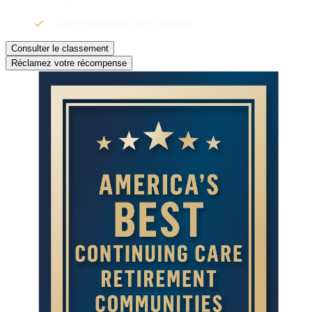
Créé en partenariat avec Newsweek
Consulter le classement
Réclamez votre récompense