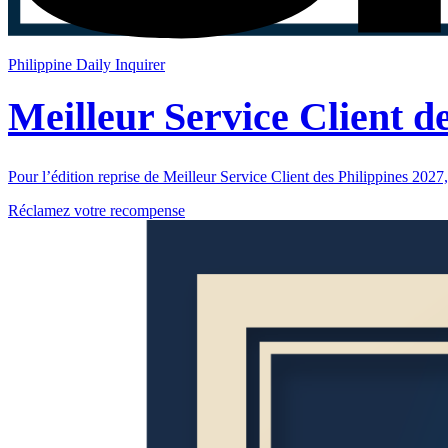
Philippine Daily Inquirer
Meilleur Service Client d
Pour l’édition reprise de Meilleur Service Client des Philippines 2027
Réclamez votre recompense