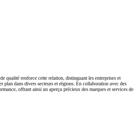
e qualité renforce cette relation, distinguant les entreprises et
er plan dans divers secteurs et régions. En collaboration avec des
rformance, offrant ainsi un aperçu précieux des marques et services de