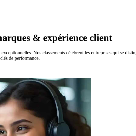
marques & expérience client
ceptionnelles. Nos classements célèbrent les entreprises qui se distingue
rs clés de performance.