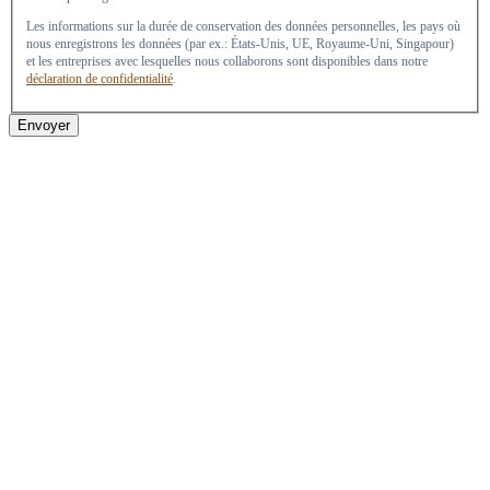
Les informations sur la durée de conservation des données personnelles, les pays où
nous enregistrons les données (par ex.: États-Unis, UE, Royaume-Uni, Singapour)
et les entreprises avec lesquelles nous collaborons sont disponibles dans notre
déclaration de confidentialité
.
Envoyer