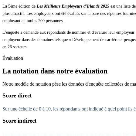
La 5ème édition de
Les Meilleurs Employeurs d'Irlande 2025
est une liste d
plus attractif. Les employeurs ont été évalués sur la base des réponses fourn
employant au moins 200 personnes.
L'enquête a demandé aux répondants de nommer et d'évaluer leur employeur actu
employeur dans des domaines tels que « Développement de carrière et perspective
en 26 secteurs.
Évaluation
La notation dans notre évaluation
Notre modèle de notation pèse les données d'enquête collectées de ma
Score direct
Sur une échelle de 0 à 10, les répondants ont indiqué à quel point ils 
Score indirect
Les répondants ont indiqué dans quel secteur ils travaillent. En fonct