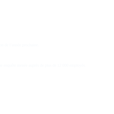
ion de l’année prochaine.
d'une enquête menée auprès de plus de 12 000 employés.