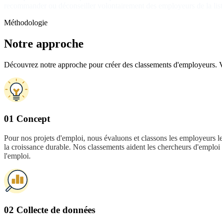
recommander ou déconseiller volontairement des employeurs de la list
Méthodologie
Notre approche
Découvrez notre approche pour créer des classements d'employeurs. Vou
01 Concept
Pour nos projets d'emploi, nous évaluons et classons les employeurs le
la croissance durable. Nos classements aident les chercheurs d'emploi à
l'emploi.
02 Collecte de données