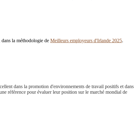
li dans la méthodologie de
Meilleurs employeurs d'Irlande 2025
.
ellent dans la promotion d'environnements de travail positifs et dans
s une référence pour évaluer leur position sur le marché mondial de