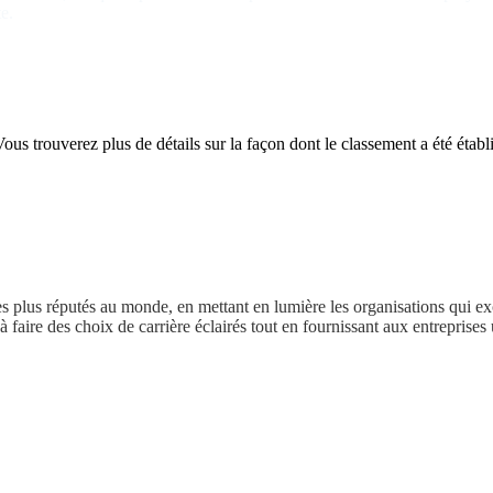
e.
s trouverez plus de détails sur la façon dont le classement a été étab
s plus réputés au monde, en mettant en lumière les organisations qui exc
 faire des choix de carrière éclairés tout en fournissant aux entreprise