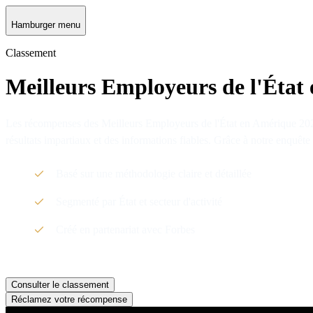
Hamburger menu
Classement
Meilleurs Employeurs de l'État
Les récompenses des Meilleurs Employeurs de l'État en Amérique 2025 d
résultats impartiaux et des informations fiables. Grâce à notre enquête
Basé sur une méthodologie claire et détaillée
Segmenté par État et secteur d'activité
Créé en partenariat avec Forbes
Consulter le classement
Réclamez votre récompense