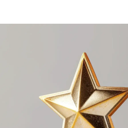
éder au portail des récompenses.