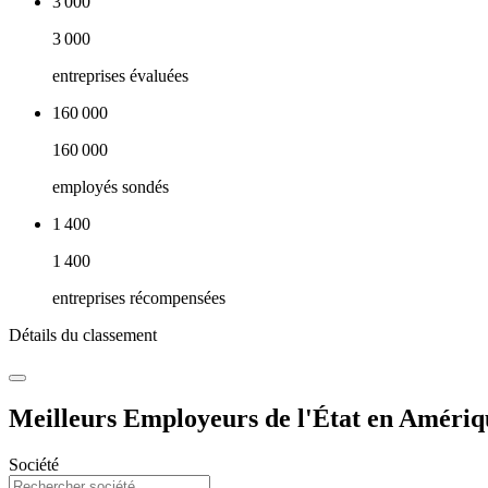
3 000
3 000
entreprises évaluées
160 000
160 000
employés sondés
1 400
1 400
entreprises récompensées
Détails du classement
Meilleurs Employeurs de l'État en Amériq
Société