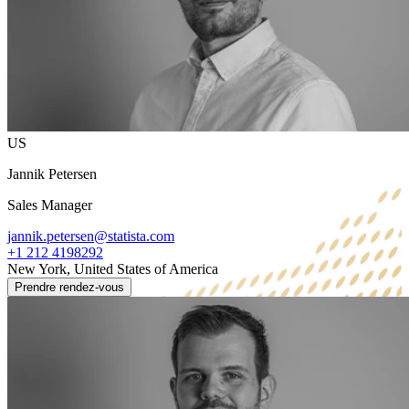
US
Jannik Petersen
Sales Manager
jannik.petersen@statista.com
+1 212 4198292
New York, United States of America
Prendre rendez-vous