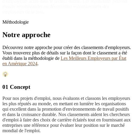
d'employeurs actifs dans le secteur donné. Les répondants peuvent
ensuite recommander ou déconseiller volontairement des
employeurs de la liste.
Méthodologie
Notre approche
Découvrez notre approche pour créer des classements d'employeurs.
Vous trouverez plus de détails sur la façon dont le classement a été
établi dans la méthodologie de
Les Meilleurs Employeurs par État
en Amérique 2024
.
01 Concept
Pour nos projets d'emploi, nous évaluons et classons les employeurs
les plus réputés au monde, en mettant en lumière les organisations
qui excellent dans la promotion d'environnements de travail positifs
et dans la croissance durable. Nos classements aident les chercheurs
d'emploi à faire des choix de carrière éclairés tout en fournissant aux
entreprises une référence pour évaluer leur position sur le marché
mondial de l'emploi.