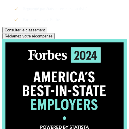
Segmenté par états et secteurs d'activité
Partenariat avec Forbes
Consulter le classement
Réclamez votre récompense