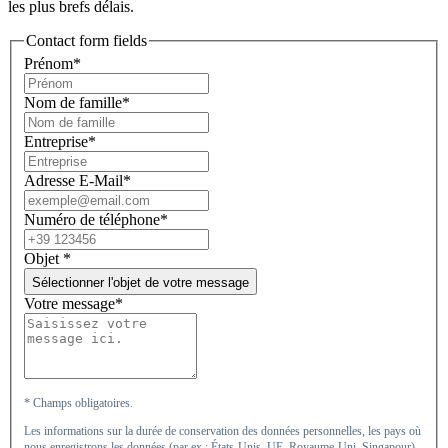
les plus brefs délais.
Contact form fields
Prénom*
Nom de famille*
Entreprise*
Adresse E-Mail*
Numéro de téléphone*
Objet
*
Sélectionner l'objet de votre message
Votre message*
* Champs obligatoires.
Les informations sur la durée de conservation des données personnelles, les pays où
nous enregistrons les données (par ex.: États-Unis, UE, Royaume-Uni, Singapour)