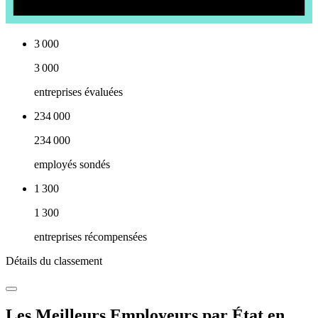
3 000
3 000
entreprises évaluées
234 000
234 000
employés sondés
1 300
1 300
entreprises récompensées
Détails du classement
Les Meilleurs Employeurs par État en