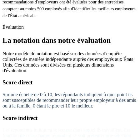
recommandations d'employeurs ont été évaluées pour des entreprises
comptant au moins 500 employés afin d'identifier les meilleurs employeurs
de l'État américain.
Évaluation
La notation dans notre évaluation
Notre modèle de notation est basé sur des données d'enquête
collectées de manière indépendante auprès des employés aux États-
Unis. Ces données sont divisées en plusieurs dimensions
d'évaluation.
Score direct
Sur une échelle de 0 à 10, les répondants indiquent à quel point ils
sont susceptibles de recommander leur propre employeur à des amis
ou à la famille, 0 étant le pire et 10 le meilleur.
Score indirect
Les répondants indiquent le secteur dans lequel ils travaillent. En
fonction de cela, chaque répondant se voit présenter une sélection