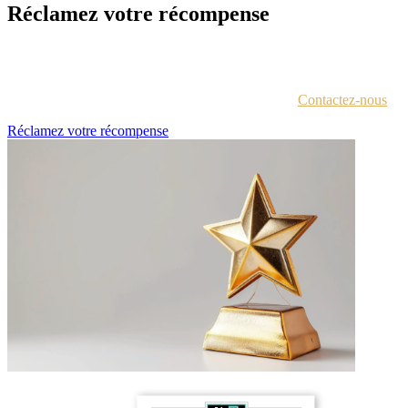
Réclamez votre récompense
Chaque lauréat est contacté par e-mail avec des instructions pour
accéder au portail des récompenses.
Vous n'êtes pas sûr d'avoir reçu ces informations ?
Contactez-nous
.
Réclamez votre récompense