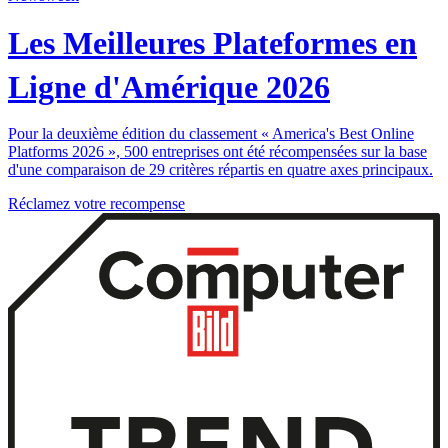
Les Meilleures Plateformes en
Ligne d'Amérique 2026
Pour la deuxième édition du classement « America's Best Online
Platforms 2026 », 500 entreprises ont été récompensées sur la base
d'une comparaison de 29 critères répartis en quatre axes principaux.
Réclamez votre recompense