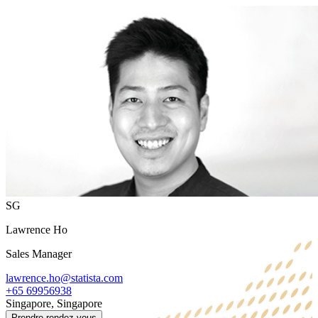
SG
Lawrence Ho
Sales Manager
lawrence.ho@statista.com
+65 69956938
Singapore, Singapore
Prendre rendez-vous