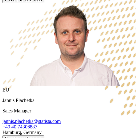
EU
Jannis Plachetka
Sales Manager
jannis.plachetka@statista.com
+49 40 74306887
Hamburg, Germany