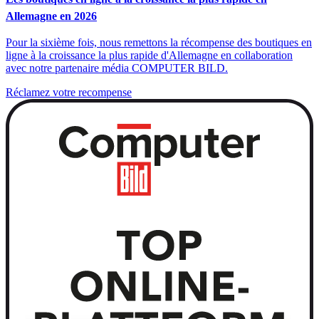
Allemagne en 2026
Pour la sixième fois, nous remettons la récompense des boutiques en
ligne à la croissance la plus rapide d'Allemagne en collaboration
avec notre partenaire média COMPUTER BILD.
Réclamez votre recompense