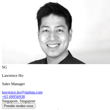
SG
Lawrence Ho
Sales Manager
lawrence.ho@statista.com
+65 69956938
Singapore, Singapore
Prendre rendez-vous