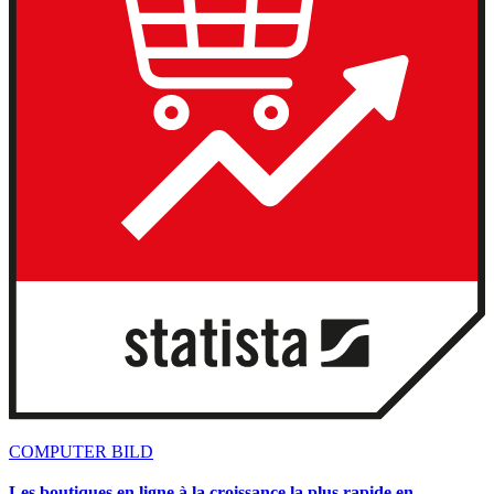
COMPUTER BILD
Les boutiques en ligne à la croissance la plus rapide en