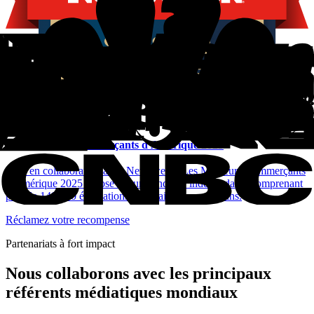
Newsweek
Les Meilleurs Commerçants d'Amérique 2025
Créé en collaboration avec Newsweek, Les Meilleurs Commerçants
d'Amérique 2025 repose sur une enquête indépendante comprenant
plus de 140 000 évaluations de détaillants américains.
Réclamez votre recompense
Partenariats à fort impact
Nous collaborons avec les principaux
référents médiatiques mondiaux