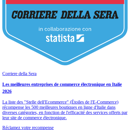
Corriere della Sera
Les meilleures entreprises de commerce électronique en Italie
2026
La liste des "Stelle dell'Ecommerce" (Étoiles de l'E-Commerce)
récompense les 500 meilleures boutiques en ligne d'Italie dans
diverses catégories, en fonction de l'efficacité des services offerts par
leur site de commerce électronique.
Réclamez votre recompense