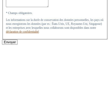
* Champs obligatoires.
Les informations sur la durée de conservation des données personnelles, les pays où
nous enregistrons les données (par ex.: États-Unis, UE, Royaume-Uni, Singapour)
et les entreprises avec lesquelles nous collaborons sont disponibles dans notre
déclaration de confidentialité
.
Envoyer