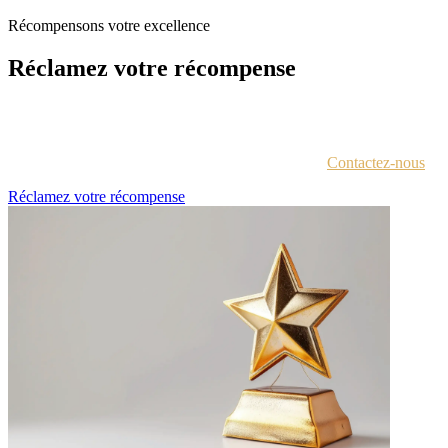
Récompensons votre excellence
Réclamez votre récompense
Chaque lauréat est contacté par e-mail avec des instructions pour
accéder au portail des récompenses.
Vous n'êtes pas sûr d'avoir reçu ces informations ?
Contactez-nous
.
Réclamez votre récompense