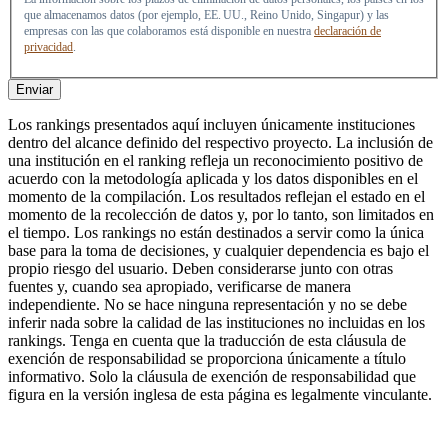
que almacenamos datos (por ejemplo, EE. UU., Reino Unido, Singapur) y las
empresas con las que colaboramos está disponible en nuestra
declaración de
privacidad
.
Enviar
Los rankings presentados aquí incluyen únicamente instituciones
dentro del alcance definido del respectivo proyecto. La inclusión de
una institución en el ranking refleja un reconocimiento positivo de
acuerdo con la metodología aplicada y los datos disponibles en el
momento de la compilación. Los resultados reflejan el estado en el
momento de la recolección de datos y, por lo tanto, son limitados en
el tiempo. Los rankings no están destinados a servir como la única
base para la toma de decisiones, y cualquier dependencia es bajo el
propio riesgo del usuario. Deben considerarse junto con otras
fuentes y, cuando sea apropiado, verificarse de manera
independiente. No se hace ninguna representación y no se debe
inferir nada sobre la calidad de las instituciones no incluidas en los
rankings. Tenga en cuenta que la traducción de esta cláusula de
exención de responsabilidad se proporciona únicamente a título
informativo. Solo la cláusula de exención de responsabilidad que
figura en la versión inglesa de esta página es legalmente vinculante.