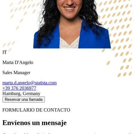
IT
Marta D'Angelo
Sales Manager
marta.d.angelo@statista.com
+39 376 2036977
Hamburg, Germany
Reservar una llamada
FORMULARIO DE CONTACTO
Envíenos un mensaje