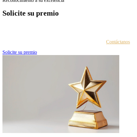
Reconocimiento a su excelencia
Solicite su premio
Cada entidad galardonada recibe un correo electrónico con las
instrucciones para acceder al portal de premios.
¿No estás seguro de haber recibido esta información?
Contáctanos
.
Solicite su premio