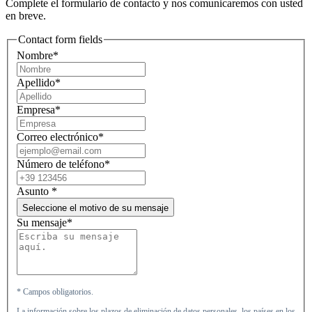
Complete el formulario de contacto y nos comunicaremos con usted
en breve.
Contact form fields
Nombre*
Apellido*
Empresa*
Correo electrónico*
Número de teléfono*
Asunto
*
Seleccione el motivo de su mensaje
Su mensaje*
* Campos obligatorios.
La información sobre los plazos de eliminación de datos personales, los países en los