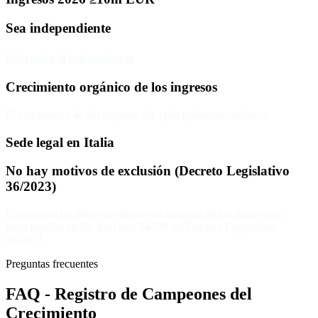
Sea independiente
Nota sobre la independencia
Crecimiento orgánico de los ingresos
El crecimiento de los ingresos fue principalmente orgánico
Sede legal en Italia
No hay motivos de exclusión (Decreto Legislativo
36/2023)
La empresa no debe encontrarse en ninguna de las situaciones
mencionadas en los Artículos 94–98 del Decreto Legislativo
36/2023
Preguntas frecuentes
FAQ - Registro de Campeones del
Crecimiento