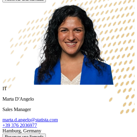
IT
Marta D'Angelo
Sales Manager
marta.d.angelo@statista.com
+39 376 2036977
Hamburg, Germany
Reservar una llamada