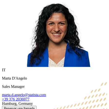
IT
Marta D'Angelo
Sales Manager
marta.d.angelo@statista.com
+39 376 2036977
Hamburg, Germany
Reservar una llamada