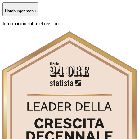
Hamburger menu
Información sobre el registro