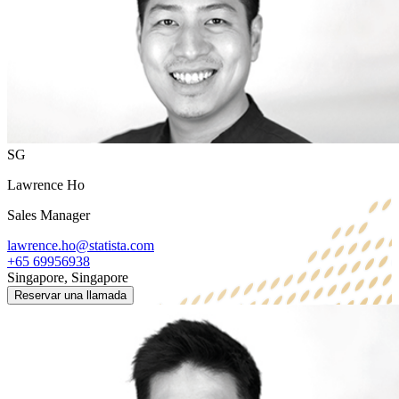
SG
Lawrence Ho
Sales Manager
lawrence.ho@statista.com
+65 69956938
Singapore, Singapore
Reservar una llamada