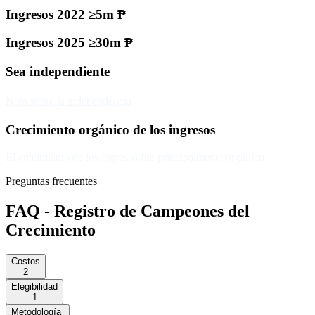
Ingresos 2022 ≥5m ₱
Ingresos 2025 ≥30m ₱
Sea independiente
Nota sobre la independencia
Crecimiento orgánico de los ingresos
El crecimiento de los ingresos fue principalmente orgánico
Preguntas frecuentes
FAQ - Registro de Campeones del
Crecimiento
Costos
2
Elegibilidad
1
Metodología