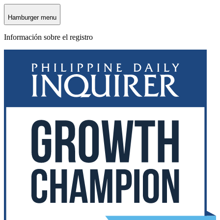
Hamburger menu
Información sobre el registro