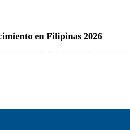
imiento en Filipinas 2026
principales empresas filipinas con el mayor crecimiento de ingresos ent