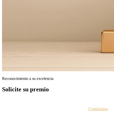
Reconocimiento a su excelencia
Solicite su premio
Cada entidad galardonada recibe un correo electrónico con las instruc
¿No estás seguro de haber recibido esta información?
Contáctanos
.