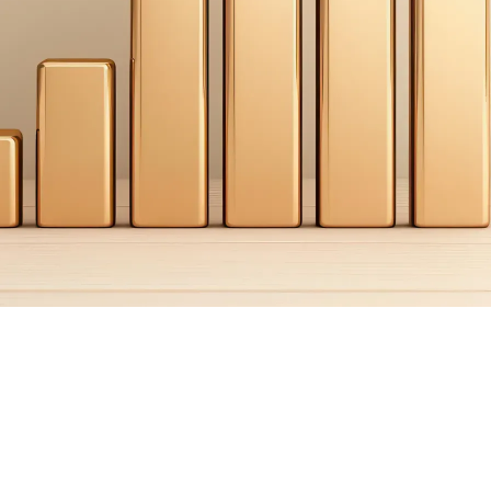
ciones para acceder al portal de premios.