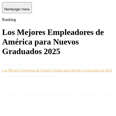
Hamburger menu
Ranking
Los Mejores Empleadores de
América para Nuevos
Graduados 2025
Tenga en cuenta
: esta es una edición anterior de la clasificación. Vaya a
Las Mejores Empresas de Estados Unidos para Recién Licenciados en 2026
para ver la edición del próximo año.
Los premios a los Mejores Empleadores de América para Nuevos Graduados
2025 reconocen a las mejores empresas para trabajar como graduado
reciente, basándose en una encuesta en línea a más de 100,000 empleados.