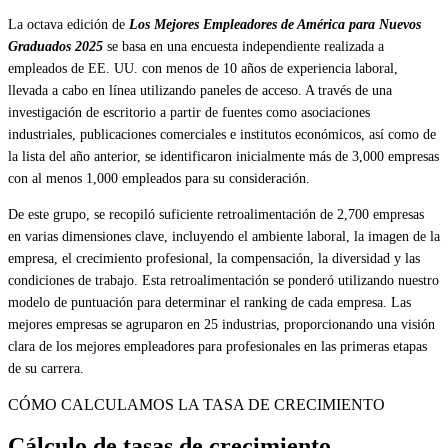
La octava edición de
Los Mejores Empleadores de América para Nuevos
Graduados 2025
se basa en una encuesta independiente realizada a
empleados de EE. UU. con menos de 10 años de experiencia laboral,
llevada a cabo en línea utilizando paneles de acceso. A través de una
investigación de escritorio a partir de fuentes como asociaciones
industriales, publicaciones comerciales e institutos económicos, así como de
la lista del año anterior, se identificaron inicialmente más de 3,000 empresas
con al menos 1,000 empleados para su consideración.
De este grupo, se recopiló suficiente retroalimentación de 2,700 empresas
en varias dimensiones clave, incluyendo el ambiente laboral, la imagen de la
empresa, el crecimiento profesional, la compensación, la diversidad y las
condiciones de trabajo. Esta retroalimentación se ponderó utilizando nuestro
modelo de puntuación para determinar el ranking de cada empresa. Las
mejores empresas se agruparon en 25 industrias, proporcionando una visión
clara de los mejores empleadores para profesionales en las primeras etapas
de su carrera.
CÓMO CALCULAMOS LA TASA DE CRECIMIENTO
Cálculo de tasas de crecimiento