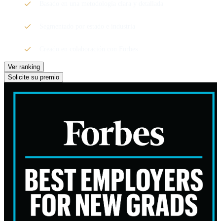
Basado en una metodología clara y detallada
Segmentado por estado e industria
Creado en colaboración con Forbes
Ver ranking
Solicite su premio