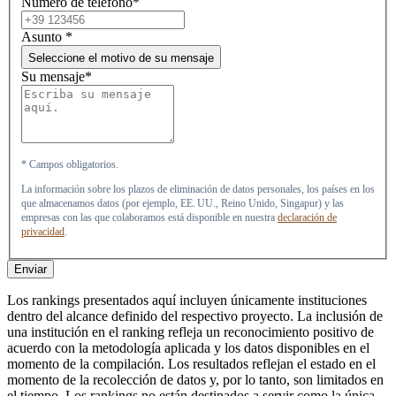
Número de teléfono*
Asunto
*
Seleccione el motivo de su mensaje
Su mensaje*
* Campos obligatorios.
La información sobre los plazos de eliminación de datos personales, los países en los
que almacenamos datos (por ejemplo, EE. UU., Reino Unido, Singapur) y las
empresas con las que colaboramos está disponible en nuestra
declaración de
privacidad
.
Enviar
Los rankings presentados aquí incluyen únicamente instituciones
dentro del alcance definido del respectivo proyecto. La inclusión de
una institución en el ranking refleja un reconocimiento positivo de
acuerdo con la metodología aplicada y los datos disponibles en el
momento de la compilación. Los resultados reflejan el estado en el
momento de la recolección de datos y, por lo tanto, son limitados en
el tiempo. Los rankings no están destinados a servir como la única