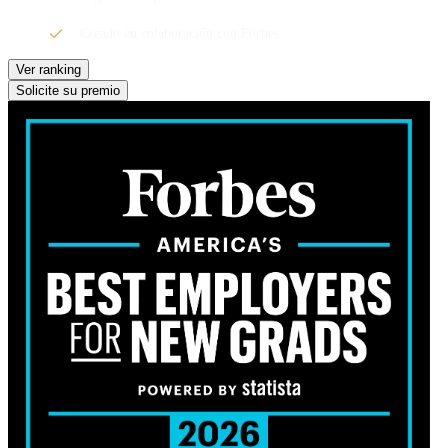
Creado en colaboración con Forbes
Ver ranking
Solicite su premio