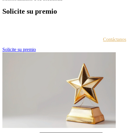
Solicite su premio
Cada entidad galardonada recibe un correo electrónico con las
instrucciones para acceder al portal de premios.
¿No estás seguro de haber recibido esta información?
Contáctanos
.
Solicite su premio