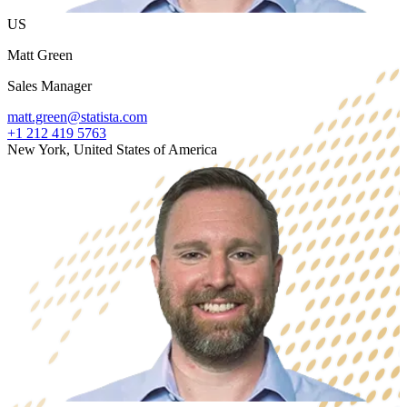
US
Matt Green
Sales Manager
matt.green@statista.com
+1 212 419 5763
New York, United States of America