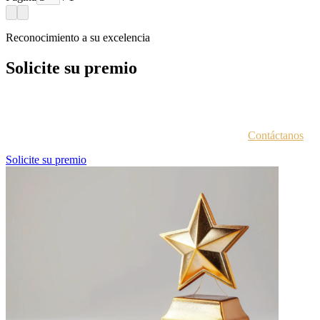
Reconocimiento a su excelencia
Solicite su premio
Cada entidad galardonada recibe un correo electrónico con las
instrucciones para acceder al portal de premios.
¿No estás seguro de haber recibido esta información?
Contáctanos
.
Solicite su premio