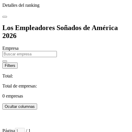
Detalles del ranking
Los Empleadores Soñados de América
2026
Empresa
Filters
Total:
Total de empresas:
0
empresas
Ocultar columnas
Página
/ 1