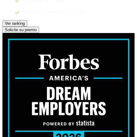
Segmentado por industria
Creado en colaboración con Forbes
Ver ranking
Solicite su premio