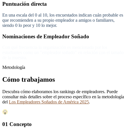
Puntuación directa
En una escala del 0 al 10, los encuestados indican cuán probable es
que recomienden a su propio empleador a amigos o familiares,
siendo 0 lo peor y 10 lo mejor.
Nominaciones de Empleador Soñado
Con qué frecuencia la organización es mencionada por los
estudiantes como un "empleador soñado" en relación con el tamaño
de la muestra.
Metodología
Cómo trabajamos
Descubra cómo elaboramos los rankings de empleadores. Puede
consultar más detalles sobre el proceso específico en la metodología
del
Los Empleadores Soñados de América 2025
.
01 Concepto