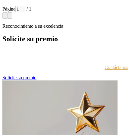
Página
/ 1
Reconocimiento a su excelencia
Solicite su premio
Cada entidad galardonada recibe un correo electrónico con las
instrucciones para acceder al portal de premios.
¿No estás seguro de haber recibido esta información?
Contáctanos
.
Solicite su premio