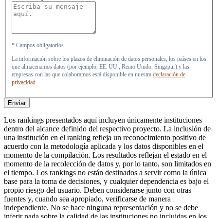
* Campos obligatorios.
La información sobre los plazos de eliminación de datos personales, los países en los
que almacenamos datos (por ejemplo, EE. UU., Reino Unido, Singapur) y las
empresas con las que colaboramos está disponible en nuestra
declaración de
privacidad
.
Enviar
Los rankings presentados aquí incluyen únicamente instituciones
dentro del alcance definido del respectivo proyecto. La inclusión de
una institución en el ranking refleja un reconocimiento positivo de
acuerdo con la metodología aplicada y los datos disponibles en el
momento de la compilación. Los resultados reflejan el estado en el
momento de la recolección de datos y, por lo tanto, son limitados en
el tiempo. Los rankings no están destinados a servir como la única
base para la toma de decisiones, y cualquier dependencia es bajo el
propio riesgo del usuario. Deben considerarse junto con otras
fuentes y, cuando sea apropiado, verificarse de manera
independiente. No se hace ninguna representación y no se debe
inferir nada sobre la calidad de las instituciones no incluidas en los