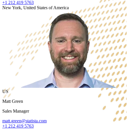
+1 212 419 5763
New York, United States of America
US
Matt Green
Sales Manager
matt.green@statista.com
+1 212 419 5763