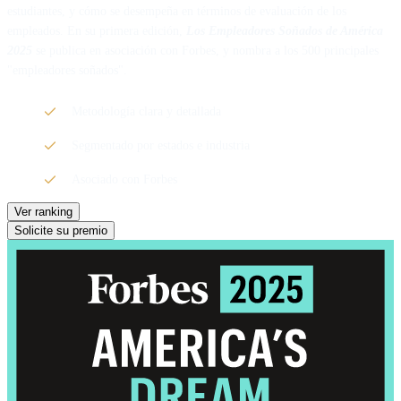
estudiantes, y cómo se desempeña en términos de evaluación de los
empleados. En su primera edición,
Los Empleadores Soñados de América
2025
se publica en asociación con Forbes, y nombra a los 500 principales
"empleadores soñados".
Metodología clara y detallada
Segmentado por estados e industria
Asociado con Forbes
Ver ranking
Solicite su premio