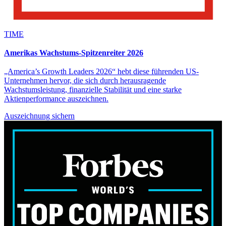
TIME
Amerikas Wachstums-Spitzenreiter 2026
„America’s Growth Leaders 2026“ hebt diese führenden US-
Unternehmen hervor, die sich durch herausragende
Wachstumsleistung, finanzielle Stabilität und eine starke
Aktienperformance auszeichnen.
Auszeichnung sichern