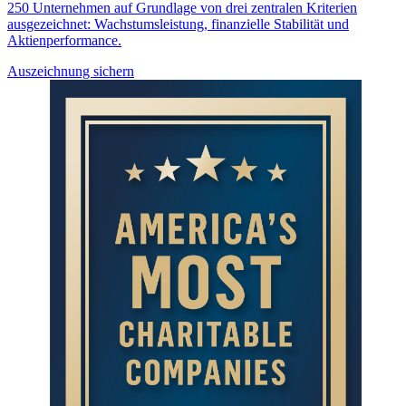
250 Unternehmen auf Grundlage von drei zentralen Kriterien
ausgezeichnet: Wachstumsleistung, finanzielle Stabilität und
Aktienperformance.
Auszeichnung sichern