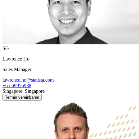
SG
Lawrence Ho
Sales Manager
lawrence.ho@statista.com
+65 69956938
Singapore, Singapore
Termin vereinbaren