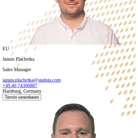
EU
Jannis Plachetka
Sales Manager
jannis.plachetka@statista.com
+49 40 74306887
Hamburg, Germany
Termin vereinbaren