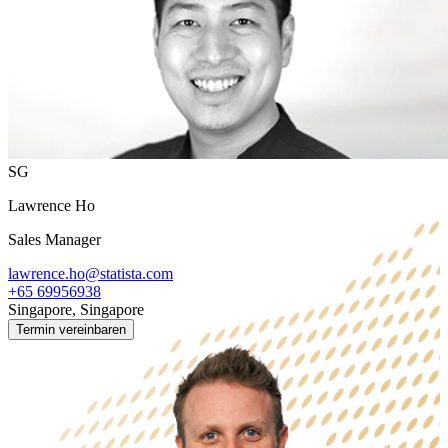
SG
Lawrence Ho
Sales Manager
lawrence.ho@statista.com
+65 69956938
Singapore, Singapore
Termin vereinbaren