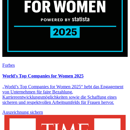
Forbes
World's Top Companies for Women 2025
„World’s Top Companies for Women 2025“ hebt das Engagement
von Unternehmen für faire Bezahlung,
Karriereentwicklungsmöglichkeiten sowie die Schaffung eines
sicheren und respektvollen Arbeitsumfelds für Frauen hervor.
Auszeichnung sichern