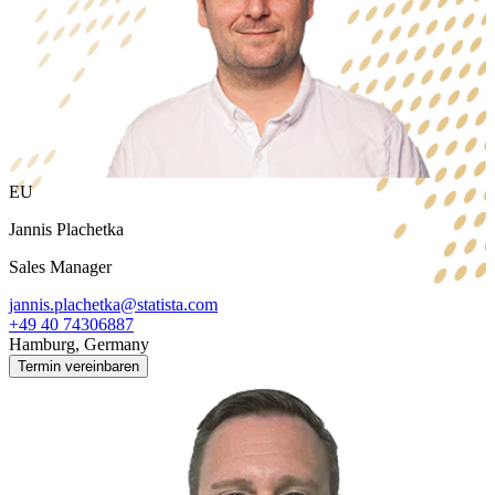
EU
Jannis Plachetka
Sales Manager
jannis.plachetka@statista.com
+49 40 74306887
Hamburg, Germany
Termin vereinbaren