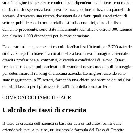
su un'indagine indipendente condotta tra i dipendenti statunitensi con meno
di 10 anni di esperienza lavorativa, realizzata online utilizzando pannelli di
accesso. Attraverso una ricerca documentale da fonti quali associazioni di
settore, pubblicazioni commerciali e istituti economici, oltre alla lista
dell'anno precedente, sono state inizialmente identificate oltre 3.000 aziende
con almeno 1.000 dipendenti per la considerazione.
Da questo insieme, sono stati raccolti feedback sufficienti per 2.700 aziende
su diversi aspetti chiave, tra cui atmosfera lavorativa, immagine aziendale,
crescita professionale, compensi, diversità e condizioni di lavoro. Questi
feedback sono stati poi ponderati utilizzando il nostro modello di punteggio
per determinare il ranking di ciascuna azienda. Le migliori aziende sono
state raggruppate in 25 settori, fornendo una chiara panoramica dei migliori
datori di lavoro per i professionisti all'inizio della loro carriera.
COME CALCOLIAMO IL CAGR
Calcolo dei tassi di crescita
Il tasso di crescita dell'azienda si basa sui dati di fatturato forniti dalle
aziende valutate. A tal fine, utilizziamo la formula del Tasso di Crescita