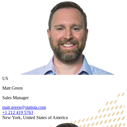
US
Matt Green
Sales Manager
matt.green@statista.com
+1 212 419 5763
New York, United States of America