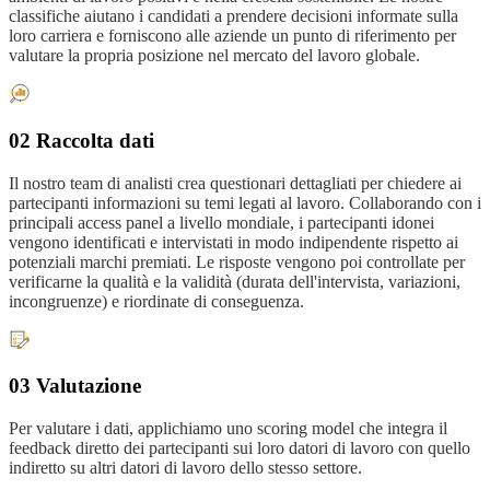
classifiche aiutano i candidati a prendere decisioni informate sulla
loro carriera e forniscono alle aziende un punto di riferimento per
valutare la propria posizione nel mercato del lavoro globale.
02 Raccolta dati
Il nostro team di analisti crea questionari dettagliati per chiedere ai
partecipanti informazioni su temi legati al lavoro. Collaborando con i
principali access panel a livello mondiale, i partecipanti idonei
vengono identificati e intervistati in modo indipendente rispetto ai
potenziali marchi premiati. Le risposte vengono poi controllate per
verificarne la qualità e la validità (durata dell'intervista, variazioni,
incongruenze) e riordinate di conseguenza.
03 Valutazione
Per valutare i dati, applichiamo uno scoring model che integra il
feedback diretto dei partecipanti sui loro datori di lavoro con quello
indiretto su altri datori di lavoro dello stesso settore.