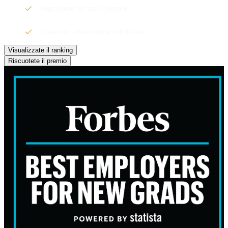
Segmentato per stato e settore
Creato in collaborazione con Forbes
Visualizzate il ranking
Riscuotete il premio