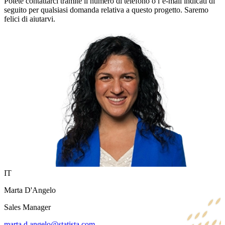
Potete contattarci tramite il numero di telefono o l’e-mail indicati di
seguito per qualsiasi domanda relativa a questo progetto. Saremo
felici di aiutarvi.
IT
Marta D'Angelo
Sales Manager
marta.d.angelo@statista.com