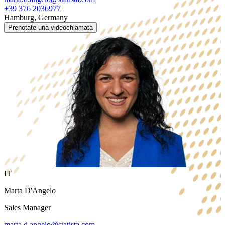
+39 376 2036977
Hamburg, Germany
Prenotate una videochiamata
IT
Marta D'Angelo
Sales Manager
marta.d.angelo@statista.com