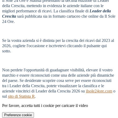
Il Sole 24 Ore e Statista presentano la decima edizione di Leader
della Crescita, mettendo in evidenza le aziende italiane con le
migliori performance di ricavi. La classifica finale di
Leader della
Crescita
sarà pubblicata sia in formato cartaceo che online da Il Sole
24 Ore.
Se la vostra azienda si è distinta per la crescita dei ricavi dal 2023 al
2026, cogliete l'occasione e iscrivetevi cliccando il pulsante qui
sotto.
Non perdete l'opportunità di guadagnare visibilità, elevare il vostro
marchio e essere riconosciuti come una delle aziende più dinamiche
del paese. Se desiderate scoprire cosa serve per essere riconosciuti
tra i Leader della Crescita, potete visualizzare la classifica e le
aziende vincitrici di Leader della Crescita 2026 su
ilsole24ore.com
o
sul
sito di Statista R
.
Per favore, accetta tutti i cookie per caricare il video
Preferenze cookie