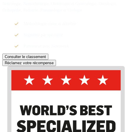
Neurologie, Neurochirurgie, Obstétrique et Gynécologie, Oncologie,
Orthopédie, Pédiatrie, Pneumologie et Urologie.
Méthodologie claire et détaillée
Segmenté par spécialité
Partenariat avec Newsweek
Consulter le classement
Réclamez votre récompense