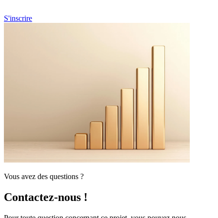
futures enquêtes de pair à pair, n'hésitez pas à vous préinscrire ici.
S'inscrire
Vous avez des questions ?
Contactez-nous !
Pour toute question concernant ce projet, vous pouvez nous