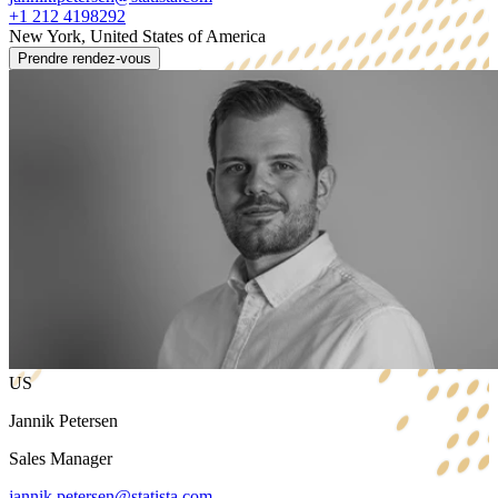
+1 212 4198292
New York, United States of America
Prendre rendez-vous
US
Jannik Petersen
Sales Manager
jannik.petersen@statista.com