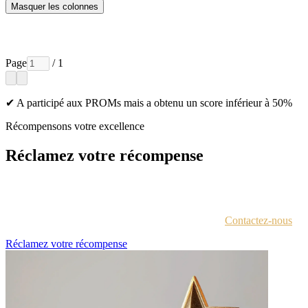
Masquer les colonnes
Page
/ 1
✔ A participé aux PROMs mais a obtenu un score inférieur à 50%
Récompensons votre excellence
Réclamez votre récompense
Chaque lauréat est contacté par e-mail avec des instructions pour
accéder au portail des récompenses.
Vous n'êtes pas sûr d'avoir reçu ces informations ?
Contactez-nous
.
Réclamez votre récompense