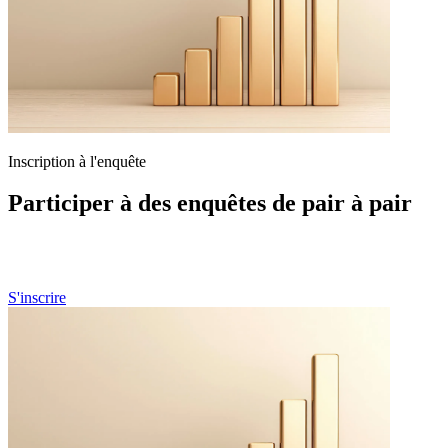
Inscription à l'enquête
Participer à des enquêtes de pair à pair
Si vous êtes un professionnel de la santé et souhaitez participer à nos
futures enquêtes de pair à pair, n'hésitez pas à vous préinscrire ici.
S'inscrire