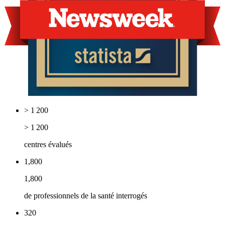
> 1 200
> 1 200
centres évalués
1,800
1,800
de professionnels de la santé interrogés
320