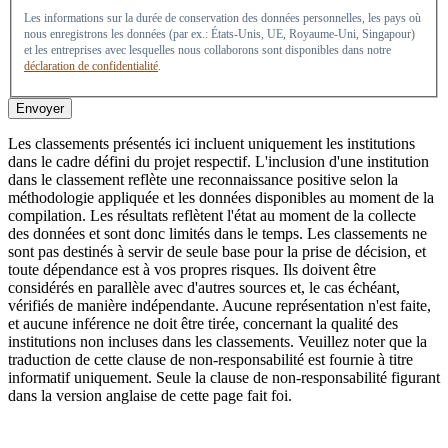
Les informations sur la durée de conservation des données personnelles, les pays où
nous enregistrons les données (par ex.: États-Unis, UE, Royaume-Uni, Singapour)
et les entreprises avec lesquelles nous collaborons sont disponibles dans notre
déclaration de confidentialité
.
Envoyer
Les classements présentés ici incluent uniquement les institutions
dans le cadre défini du projet respectif. L'inclusion d'une institution
dans le classement reflète une reconnaissance positive selon la
méthodologie appliquée et les données disponibles au moment de la
compilation. Les résultats reflètent l'état au moment de la collecte
des données et sont donc limités dans le temps. Les classements ne
sont pas destinés à servir de seule base pour la prise de décision, et
toute dépendance est à vos propres risques. Ils doivent être
considérés en parallèle avec d'autres sources et, le cas échéant,
vérifiés de manière indépendante. Aucune représentation n'est faite,
et aucune inférence ne doit être tirée, concernant la qualité des
institutions non incluses dans les classements. Veuillez noter que la
traduction de cette clause de non-responsabilité est fournie à titre
informatif uniquement. Seule la clause de non-responsabilité figurant
dans la version anglaise de cette page fait foi.