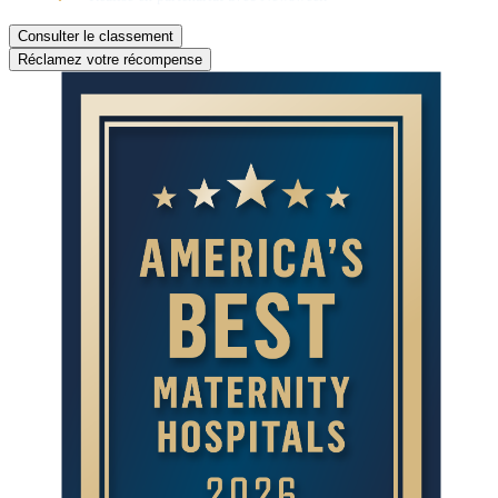
Consulter le classement
Réclamez votre récompense