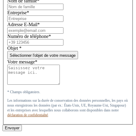
Nom de famille*
Entreprise*
Adresse E-Mail*
Numéro de téléphone*
Objet
*
Sélectionner l'objet de votre message
Votre message*
* Champs obligatoires.
Les informations sur la durée de conservation des données personnelles, les pays où
nous enregistrons les données (par ex.: États-Unis, UE, Royaume-Uni, Singapour)
et les entreprises avec lesquelles nous collaborons sont disponibles dans notre
déclaration de confidentialité
.
Envoyer