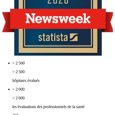
> 2 500
> 2 500
hôpitaux évalués
> 2 000
> 2 000
les évaluations des professionnels de la santé