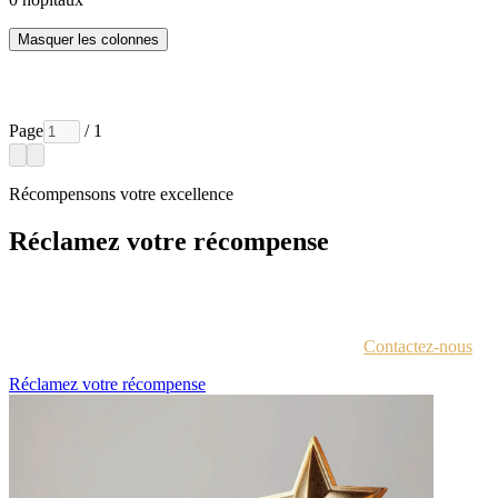
Masquer les colonnes
Page
/ 1
Récompensons votre excellence
Réclamez votre récompense
Chaque lauréat est contacté par e-mail avec des instructions pour
accéder au portail des récompenses.
Vous n'êtes pas sûr d'avoir reçu ces informations ?
Contactez-nous
.
Réclamez votre récompense