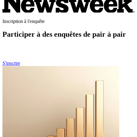
Inscription à l'enquête
Participer à des enquêtes de pair à pair
Si vous êtes un professionnel de la santé et souhaitez participer à nos
futures enquêtes de pair à pair, n'hésitez pas à vous préinscrire ici.
S'inscrire