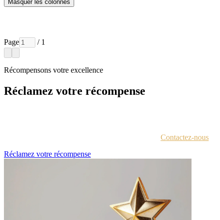
Masquer les colonnes
Page
/ 1
Récompensons votre excellence
Réclamez votre récompense
Chaque lauréat est contacté par e-mail avec des instructions pour
accéder au portail des récompenses.
Vous n'êtes pas sûr d'avoir reçu ces informations ?
Contactez-nous
.
Réclamez votre récompense