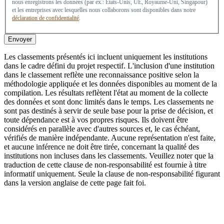
nous enregistrons les données (par ex.: États-Unis, UE, Royaume-Uni, Singapour)
et les entreprises avec lesquelles nous collaborons sont disponibles dans notre
déclaration de confidentialité
.
Envoyer
Les classements présentés ici incluent uniquement les institutions
dans le cadre défini du projet respectif. L'inclusion d'une institution
dans le classement reflète une reconnaissance positive selon la
méthodologie appliquée et les données disponibles au moment de la
compilation. Les résultats reflètent l'état au moment de la collecte
des données et sont donc limités dans le temps. Les classements ne
sont pas destinés à servir de seule base pour la prise de décision, et
toute dépendance est à vos propres risques. Ils doivent être
considérés en parallèle avec d'autres sources et, le cas échéant,
vérifiés de manière indépendante. Aucune représentation n'est faite,
et aucune inférence ne doit être tirée, concernant la qualité des
institutions non incluses dans les classements. Veuillez noter que la
traduction de cette clause de non-responsabilité est fournie à titre
informatif uniquement. Seule la clause de non-responsabilité figurant
dans la version anglaise de cette page fait foi.