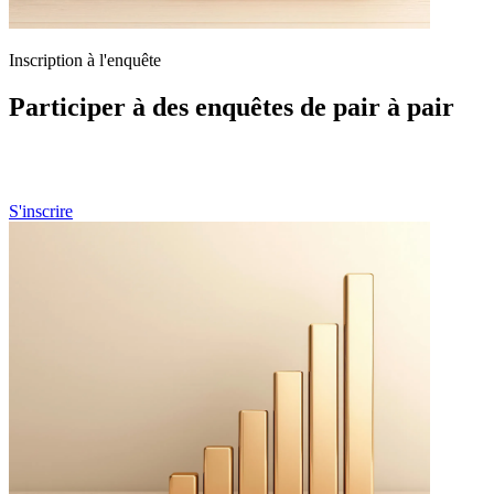
Inscription à l'enquête
Participer à des enquêtes de pair à pair
Si vous êtes un professionnel de la santé et souhaitez participer à nos
futures enquêtes de pair à pair, n'hésitez pas à vous préinscrire ici.
S'inscrire