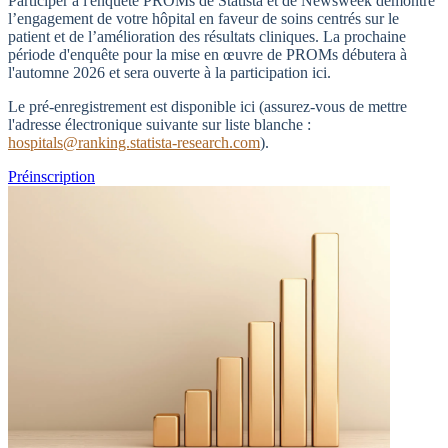
Participer à l'enquête PROMs de Statista et de Newsweek démontre
l’engagement de votre hôpital en faveur de soins centrés sur le
patient et de l’amélioration des résultats cliniques. La prochaine
période d'enquête pour la mise en œuvre de PROMs débutera à
l'automne 2026 et sera ouverte à la participation ici.
Le pré-enregistrement est disponible ici (assurez-vous de mettre
l'adresse électronique suivante sur liste blanche :
hospitals@ranking.statista-research.com
).
Préinscription