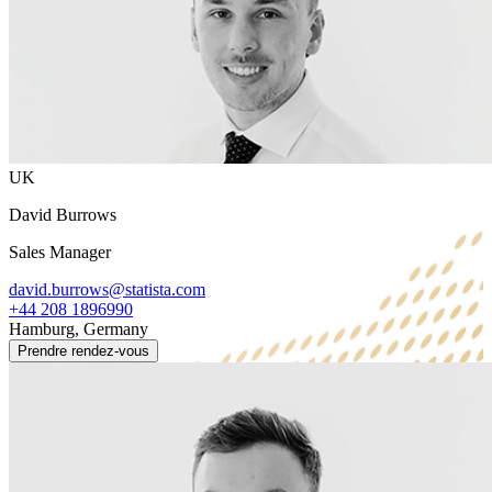
UK
David Burrows
Sales Manager
david.burrows@statista.com
+44 208 1896990
Hamburg, Germany
Prendre rendez-vous