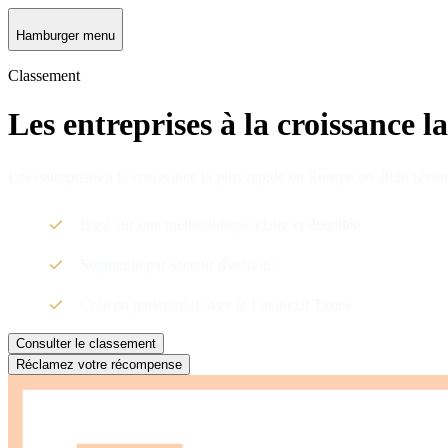
Hamburger menu
Classement
Les entreprises à la croissance 
Les entreprises à la croissance la plus rapide en Europe en 2026 réco
Basé sur une méthodologie claire et détaillée
Segmenté par secteur d'activité
Créé en partenariat avec le Financial Times
Consulter le classement
Réclamez votre récompense