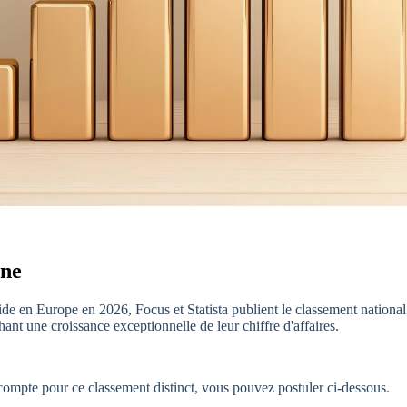
gne
apide en Europe en 2026, Focus et Statista publient le classement nation
ant une croissance exceptionnelle de leur chiffre d'affaires.
 compte pour ce classement distinct, vous pouvez postuler ci-dessous.