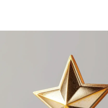
éder au portail des récompenses.