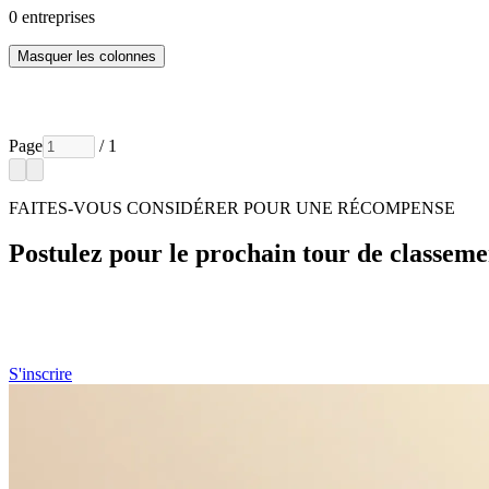
0
entreprises
Masquer les colonnes
Page
/ 1
FAITES-VOUS CONSIDÉRER POUR UNE RÉCOMPENSE
Postulez pour le prochain tour de classeme
Si vous souhaitez que votre organisation soit prise en compte dans la 
S'inscrire