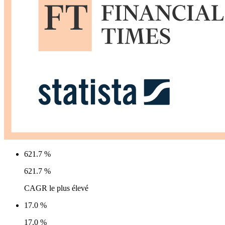
621.7 %
621.7 %
CAGR le plus élevé
17.0 %
17.0 %