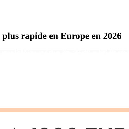
la plus rapide en Europe en 2026
mpensent les 1000 entreprises européennes ayant connu la plus forte cro