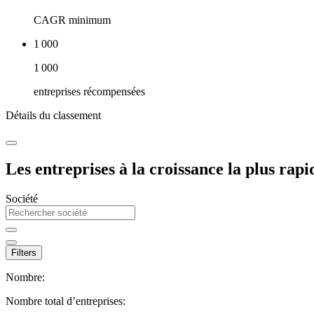
CAGR minimum
1 000
1 000
entreprises récompensées
Détails du classement
Les entreprises à la croissance la plus rap
Société
Filters
Nombre:
Nombre total d’entreprises: