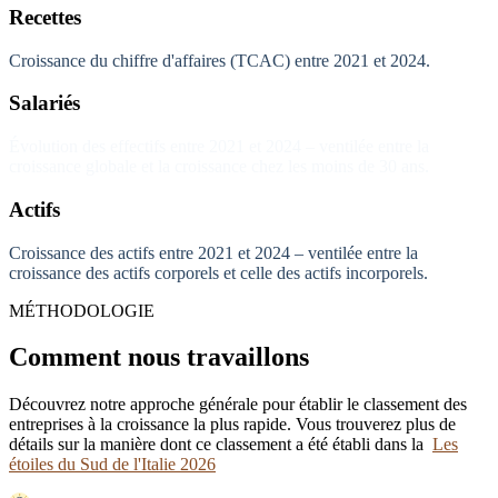
Recettes
Croissance du chiffre d'affaires (TCAC) entre 2021 et 2024.
Salariés
Évolution des effectifs entre 2021 et 2024 – ventilée entre la
croissance globale et la croissance chez les moins de 30 ans.
Actifs
Croissance des actifs entre 2021 et 2024 – ventilée entre la
croissance des actifs corporels et celle des actifs incorporels.
MÉTHODOLOGIE
Comment nous travaillons
Découvrez notre approche générale pour établir le classement des
entreprises à la croissance la plus rapide. Vous trouverez plus de
détails sur la manière dont ce classement a été établi dans la
Les
étoiles du Sud de l'Italie 2026