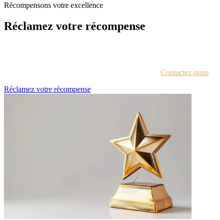
Récompensons votre excellence
Réclamez votre récompense
Chaque lauréat est contacté par e-mail avec des instructions pour
accéder au portail des récompenses.
Vous n'êtes pas sûr d'avoir reçu ces informations ?
Contactez-nous
.
Réclamez votre récompense