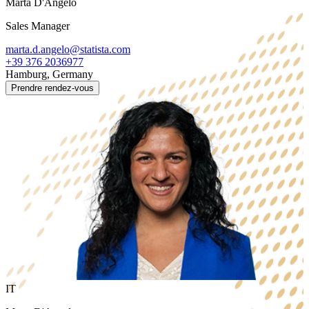
Marta D'Angelo
Sales Manager
marta.d.angelo@statista.com
+39 376 2036977
Hamburg, Germany
Prendre rendez-vous
IT