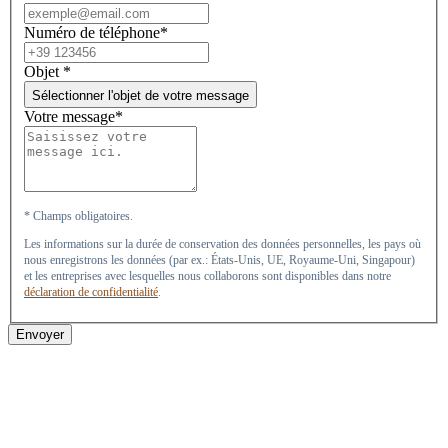
Numéro de téléphone*
Objet
*
Sélectionner l'objet de votre message
Votre message*
* Champs obligatoires.
Les informations sur la durée de conservation des données personnelles, les pays où
nous enregistrons les données (par ex.: États-Unis, UE, Royaume-Uni, Singapour)
et les entreprises avec lesquelles nous collaborons sont disponibles dans notre
déclaration de confidentialité
.
Envoyer