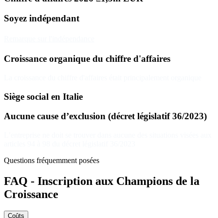
Soyez indépendant
Remarque sur l'indépendance
Croissance organique du chiffre d'affaires
La croissance du chiffre d'affaires était principalement organique
Siège social en Italie
Aucune cause d’exclusion (décret législatif 36/2023)
L’entreprise ne doit se trouver dans aucune des situations visées aux
articles 94 à 98 du décret législatif 36/2023
Questions fréquemment posées
FAQ - Inscription aux Champions de la
Croissance
Coûts