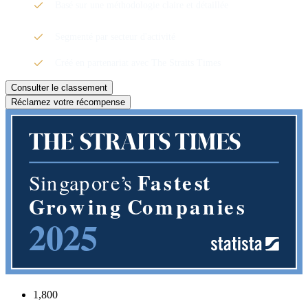
Basé sur une méthodologie claire et détaillée
Segmenté par secteur d'activité
Créé en partenariat avec The Straits Times
Consulter le classement
Réclamez votre récompense
1,800