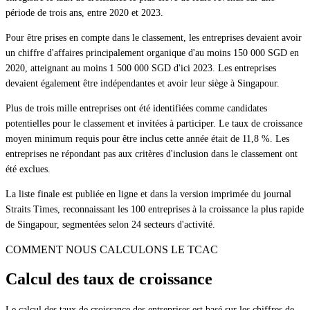
période de trois ans, entre 2020 et 2023.
Pour être prises en compte dans le classement, les entreprises devaient avoir
un chiffre d'affaires principalement organique d'au moins 150 000 SGD en
2020, atteignant au moins 1 500 000 SGD d'ici 2023. Les entreprises
devaient également être indépendantes et avoir leur siège à Singapour.
Plus de trois mille entreprises ont été identifiées comme candidates
potentielles pour le classement et invitées à participer. Le taux de croissance
moyen minimum requis pour être inclus cette année était de 11,8 %. Les
entreprises ne répondant pas aux critères d'inclusion dans le classement ont
été exclues.
La liste finale est publiée en ligne et dans la version imprimée du journal
Straits Times, reconnaissant les 100 entreprises à la croissance la plus rapide
de Singapour, segmentées selon 24 secteurs d'activité.
COMMENT NOUS CALCULONS LE TCAC
Calcul des taux de croissance
Le calcul des taux de croissance des entreprises est basé sur les chiffres de