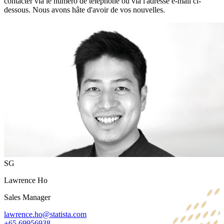
contacter via le numéro de téléphone ou via l'adresse e-mail ci-
dessous. Nous avons hâte d'avoir de vos nouvelles.
SG
Lawrence Ho
Sales Manager
lawrence.ho@statista.com
+65 69956938