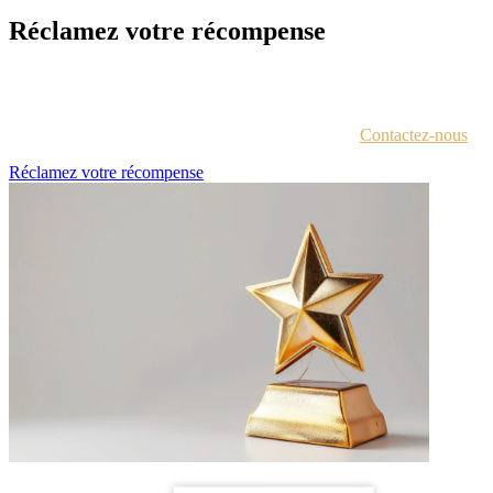
Réclamez votre récompense
Chaque lauréat est contacté par e-mail avec des instructions pour
accéder au portail des récompenses.
Vous n'êtes pas sûr d'avoir reçu ces informations ?
Contactez-nous
.
Réclamez votre récompense