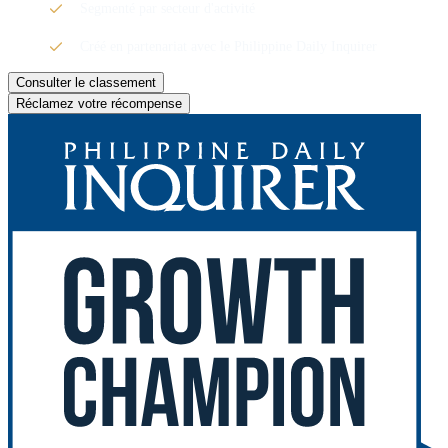
Segmenté par secteur d'activité
Créé en partenariat avec le Philippine Daily Inquirer
Consulter le classement
Réclamez votre récompense