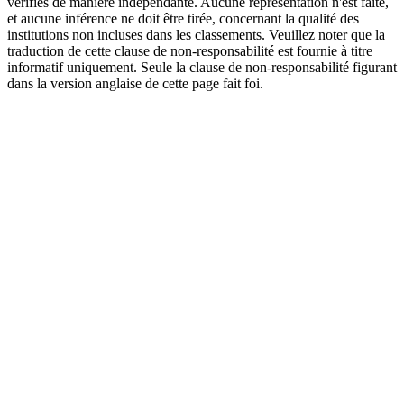
vérifiés de manière indépendante. Aucune représentation n'est faite,
et aucune inférence ne doit être tirée, concernant la qualité des
institutions non incluses dans les classements. Veuillez noter que la
traduction de cette clause de non-responsabilité est fournie à titre
informatif uniquement. Seule la clause de non-responsabilité figurant
dans la version anglaise de cette page fait foi.