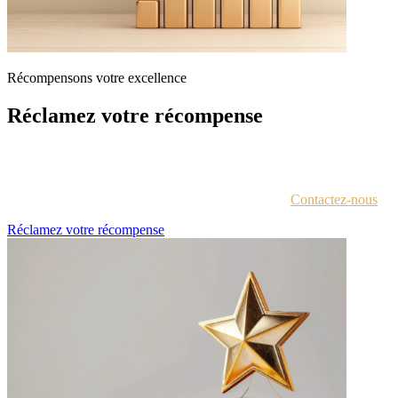
Récompensons votre excellence
Réclamez votre récompense
Chaque lauréat est contacté par e-mail avec des instructions pour
accéder au portail des récompenses.
Vous n'êtes pas sûr d'avoir reçu ces informations ?
Contactez-nous
.
Réclamez votre récompense