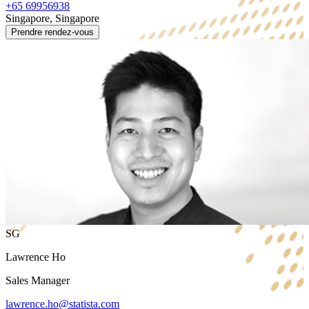
+65 69956938
Singapore, Singapore
Prendre rendez-vous
SG
Lawrence Ho
Sales Manager
lawrence.ho@statista.com