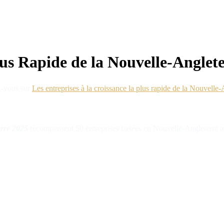
lus Rapide de la Nouvelle-Anglet
ez-vous sur
Les entreprises à la croissance la plus rapide de la Nouvelle
erre
2025
récompensent 50 entreprises basées en Nouvelle-Angleterre ayan