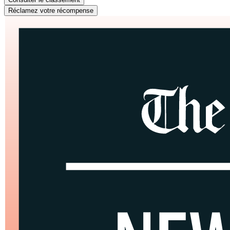
Réclamez votre récompense