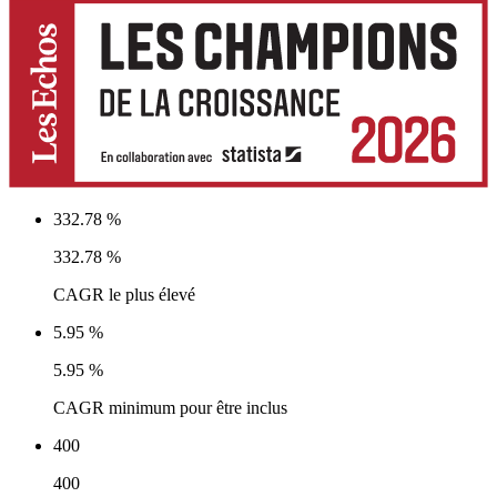
332.78 %
332.78 %
CAGR le plus élevé
5.95 %
5.95 %
CAGR minimum pour être inclus
400
400