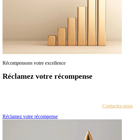
Récompensons votre excellence
Réclamez votre récompense
Chaque lauréat est contacté par e-mail avec des instructions pour
accéder au portail des récompenses.
Vous n'êtes pas sûr d'avoir reçu ces informations ?
Contactez-nous
.
Réclamez votre récompense