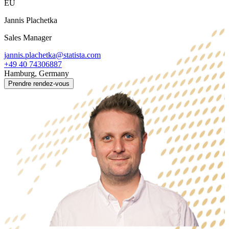
EU
Jannis Plachetka
Sales Manager
jannis.plachetka@statista.com
+49 40 74306887
Hamburg, Germany
Prendre rendez-vous