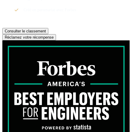
Créé en partenariat avec Forbes
Consulter le classement
Réclamez votre récompense