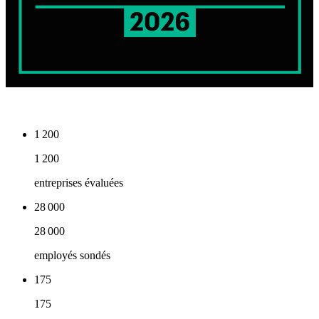
1 200
1 200
entreprises évaluées
28 000
28 000
employés sondés
175
175