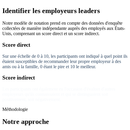
Identifier les employeurs leaders
Notre modèle de notation prend en compte des données d'enquête
collectées de manière indépendante auprès des employés aux États-
Unis, comprenant un score direct et un score indirect.
Score direct
Sur une échelle de 0 à 10, les participants ont indiqué à quel point ils
étaient susceptibles de recommander leur propre employeur à des
amis ou à la famille, 0 étant le pire et 10 le meilleur.
Score indirect
Les participants ont également eu l'occasion d'évaluer d'autres
employeurs qu'ils connaissaient et qui se distinguaient soit
positivement, soit négativement.
Méthodologie
Notre approche