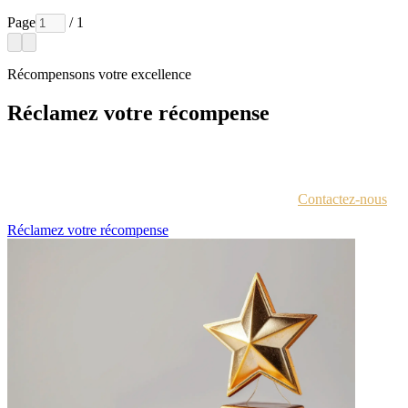
Page
/ 1
Récompensons votre excellence
Réclamez votre récompense
Chaque lauréat est contacté par e-mail avec des instructions pour
accéder au portail des récompenses.
Vous n'êtes pas sûr d'avoir reçu ces informations ?
Contactez-nous
.
Réclamez votre récompense