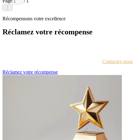
Page
/ 1
Récompensons votre excellence
Réclamez votre récompense
Chaque lauréat est contacté par e-mail avec des instructions pour
accéder au portail des récompenses.
Vous n'êtes pas sûr d'avoir reçu ces informations ?
Contactez-nous
.
Réclamez votre récompense