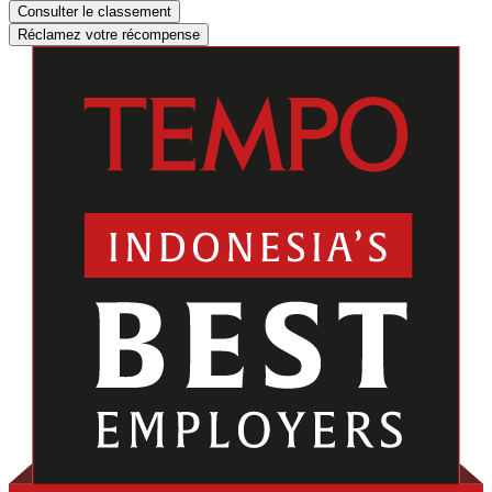
Consulter le classement
Réclamez votre récompense