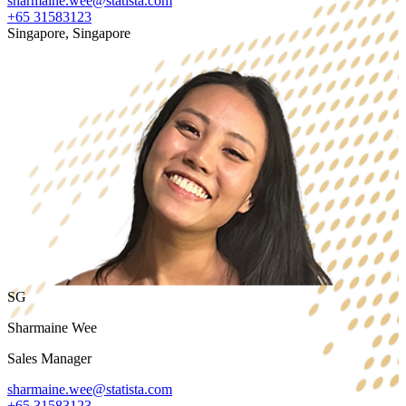
sharmaine.wee@statista.com
+65 31583123
Singapore, Singapore
SG
Sharmaine Wee
Sales Manager
sharmaine.wee@statista.com
+65 31583123