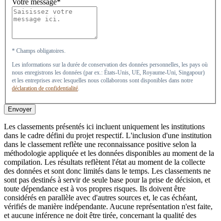
Votre message*
* Champs obligatoires.
Les informations sur la durée de conservation des données personnelles, les pays où
nous enregistrons les données (par ex.: États-Unis, UE, Royaume-Uni, Singapour)
et les entreprises avec lesquelles nous collaborons sont disponibles dans notre
déclaration de confidentialité
.
Envoyer
Les classements présentés ici incluent uniquement les institutions
dans le cadre défini du projet respectif. L'inclusion d'une institution
dans le classement reflète une reconnaissance positive selon la
méthodologie appliquée et les données disponibles au moment de la
compilation. Les résultats reflètent l'état au moment de la collecte
des données et sont donc limités dans le temps. Les classements ne
sont pas destinés à servir de seule base pour la prise de décision, et
toute dépendance est à vos propres risques. Ils doivent être
considérés en parallèle avec d'autres sources et, le cas échéant,
vérifiés de manière indépendante. Aucune représentation n'est faite,
et aucune inférence ne doit être tirée, concernant la qualité des