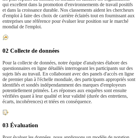
qui excellent dans la promotion d'environnements de travail positifs
et dans la croissance durable. Nos classements aident les chercheurs
d'emploi à faire des choix de carrière éclairés tout en fournissant aux
entreprises une référence pour évaluer leur position sur le marché
mondial de l'emploi.
02 Collecte de données
Pour la collecte de données, notre équipe d'analystes élabore des
questionnaires en ligne détaillés interrogeant les participants sur des
sujets liés au travail. En collaborant avec des panels d'accès en ligne
de premier plan à l'échelle mondiale, des participants appropriés sont
identifiés et sondés indépendamment des marques d'employeurs
potentiellement primées. Les réponses aux enquêtes sont ensuite
vérifiées quant à leur qualité et leur validité (durée des entretiens,
écarts, incohérences) et triées en conséquence.
03 Évaluation
Pour évaluer les données, nous appliquons un modèle de notation