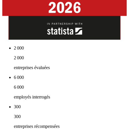
2 000
2 000
entreprises évaluées
6 000
6 000
employés interrogés
300
300
entreprises récompensées