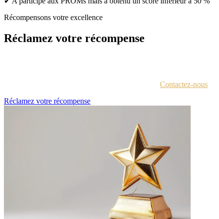
✔ A participé aux PROMs mais a obtenu un score inférieur à 50 %
Récompensons votre excellence
Réclamez votre récompense
Chaque lauréat est contacté par e-mail avec des instructions pour
accéder au portail des récompenses.
Vous n'êtes pas sûr d'avoir reçu ces informations ?
Contactez-nous
.
Réclamez votre récompense