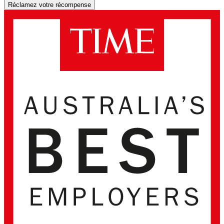
Réclamez votre récompense