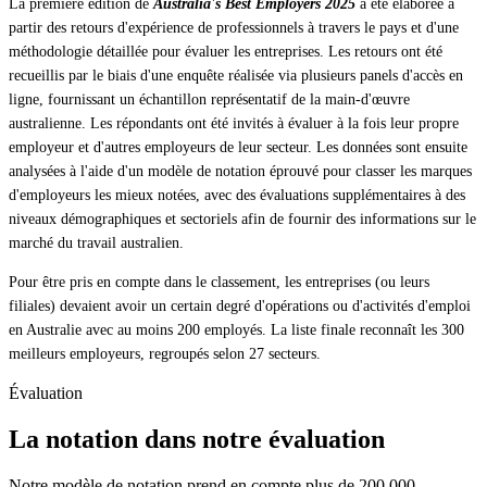
La première édition de
Australia's Best Employers 2025
a été élaborée à
partir des retours d'expérience de professionnels à travers le pays et d'une
méthodologie détaillée pour évaluer les entreprises. Les retours ont été
recueillis par le biais d'une enquête réalisée via plusieurs panels d'accès en
ligne, fournissant un échantillon représentatif de la main-d'œuvre
australienne. Les répondants ont été invités à évaluer à la fois leur propre
employeur et d'autres employeurs de leur secteur. Les données sont ensuite
analysées à l'aide d'un modèle de notation éprouvé pour classer les marques
d'employeurs les mieux notées, avec des évaluations supplémentaires à des
niveaux démographiques et sectoriels afin de fournir des informations sur le
marché du travail australien.
Pour être pris en compte dans le classement, les entreprises (ou leurs
filiales) devaient avoir un certain degré d'opérations ou d'activités d'emploi
en Australie avec au moins 200 employés. La liste finale reconnaît les 300
meilleurs employeurs, regroupés selon 27 secteurs.
Évaluation
La notation dans notre évaluation
Notre modèle de notation prend en compte plus de 200 000