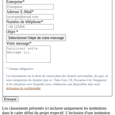
Entreprise*
Adresse E-Mail*
Numéro de téléphone*
Objet
*
Sélectionner l'objet de votre message
Votre message*
* Champs obligatoires.
Les informations sur la durée de conservation des données personnelles, les pays où
nous enregistrons les données (par ex.: États-Unis, UE, Royaume-Uni, Singapour)
et les entreprises avec lesquelles nous collaborons sont disponibles dans notre
déclaration de confidentialité
.
Envoyer
Les classements présentés ici incluent uniquement les institutions
dans le cadre défini du projet respectif. L'inclusion d'une institution