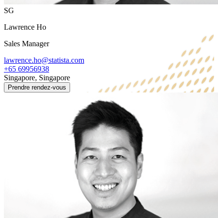
SG
Lawrence Ho
Sales Manager
lawrence.ho@statista.com
+65 69956938
Singapore, Singapore
Prendre rendez-vous