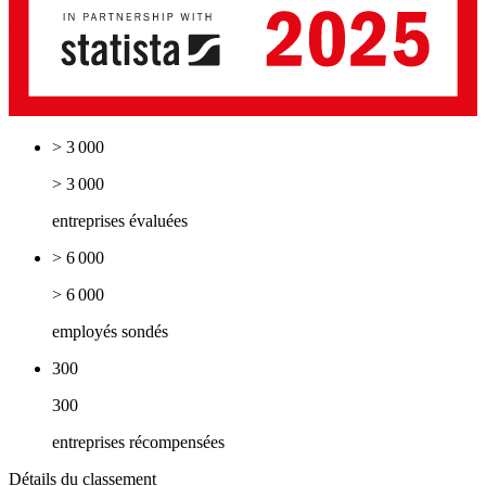
> 3 000
> 3 000
entreprises évaluées
> 6 000
> 6 000
employés sondés
300
300
entreprises récompensées
Détails du classement