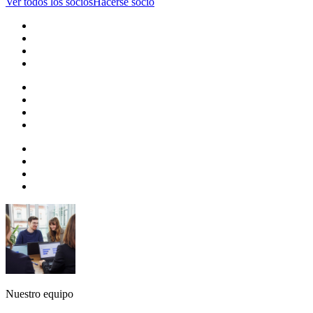
Ver todos los socios
Hacerse socio
Nuestro equipo