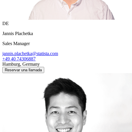
DE
Jannis Plachetka
Sales Manager
jannis.plachetka@statista.com
+49 40 74306887
Hamburg, Germany
Reservar una llamada