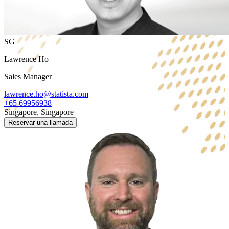
SG
Lawrence Ho
Sales Manager
lawrence.ho@statista.com
+65 69956938
Singapore, Singapore
Reservar una llamada