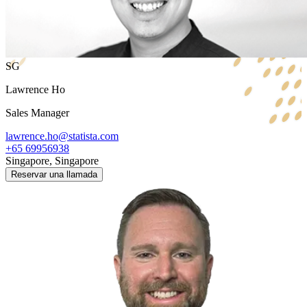
SG
Lawrence Ho
Sales Manager
lawrence.ho@statista.com
+65 69956938
Singapore, Singapore
Reservar una llamada