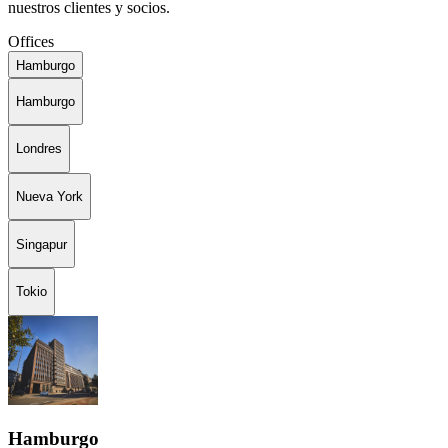
nuestros clientes y socios.
Offices
Hamburgo
Hamburgo
Londres
Nueva York
Singapur
Tokio
Hamburgo